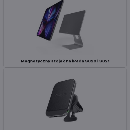
Magnetyczny stojak na iPada S020 i S021