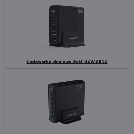
Ładowarka sieciowa GaN 140W S5D0