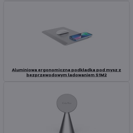
Aluminiowa ergonomiczna podkładka pod mysz z
bezprzewodowym ładowaniem S1M2