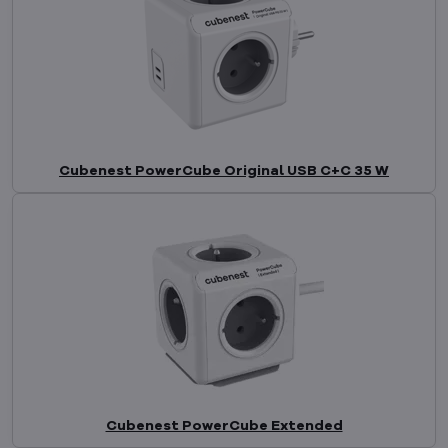
Cubenest PowerCube Original USB C+C 35 W
Cubenest PowerCube Extended