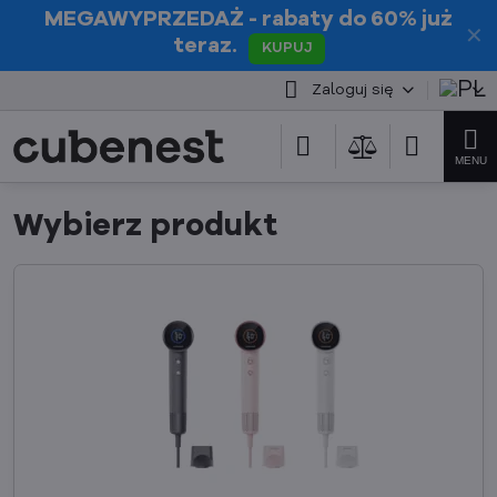
MEGAWYPRZEDAŻ
- rabaty do 60% już
✕
teraz.
KUPUJ
Zaloguj się
Wybierz produkt