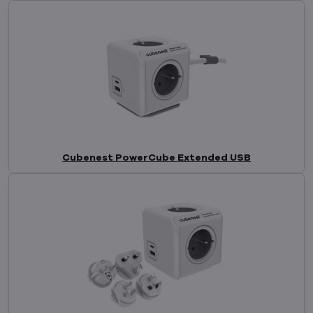
Cubenest PowerCube Extended USB