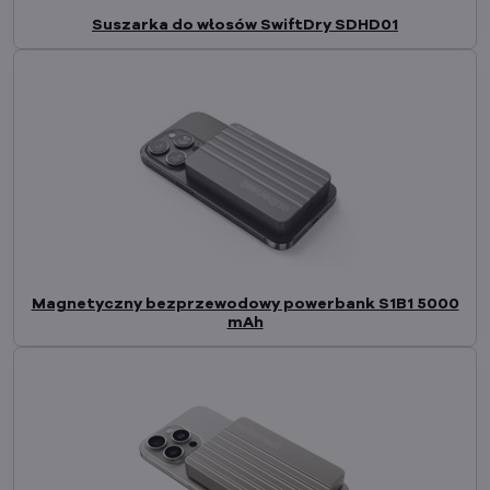
Suszarka do włosów SwiftDry SDHD01
Magnetyczny bezprzewodowy powerbank S1B1 5000
mAh