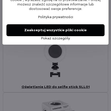
możesz znaleźć szczegółowe informacje lub
dostosować swoje preferencje.
Polityka prywatności
Kijek do selfie i statyw SLS01
Zaakceptuj wszystkie pliki cookie
Pokaż szczegóły
Oświetlenie LED do selfie stick SLL01