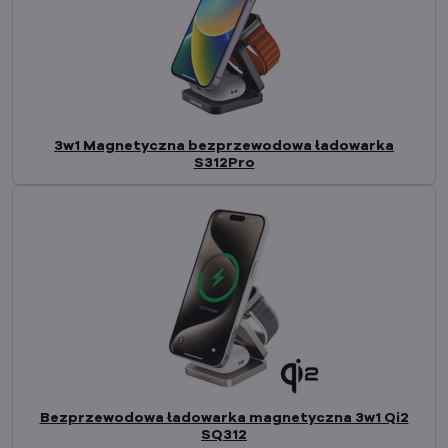
3w1 Magnetyczna bezprzewodowa ładowarka
S312Pro
Bezprzewodowa ładowarka magnetyczna 3w1 Qi2
SQ312