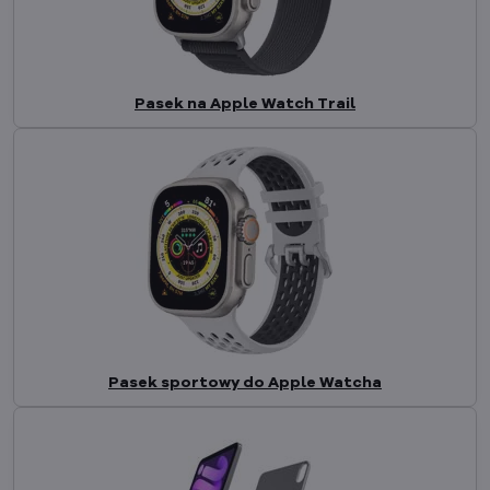
Pasek na Apple Watch Trail
Pasek sportowy do Apple Watcha