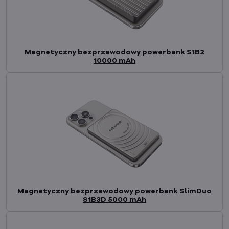
Magnetyczny bezprzewodowy powerbank S1B2
10000 mAh
Magnetyczny bezprzewodowy powerbank SlimDuo
S1B3D 5000 mAh