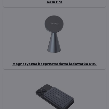
S310 Pro
Magnetyczna bezprzewodowa ładowarka S110