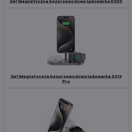
2w1 Magnetyczna bezprzewodowa ładowarka K200
3w1 Magnetyczna bezprzewodowa ładowarka S313
Pro