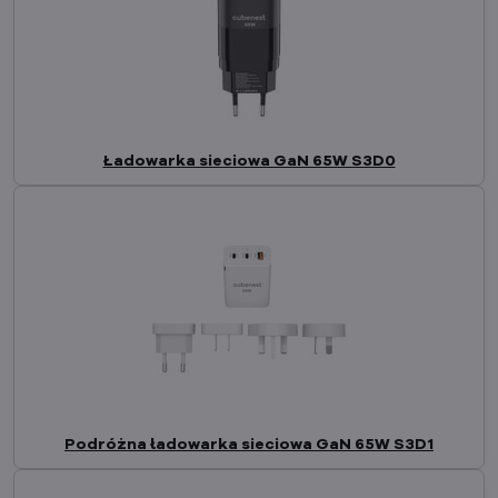
Ładowarka sieciowa GaN 65W S3D0
Podróżna ładowarka sieciowa GaN 65W S3D1