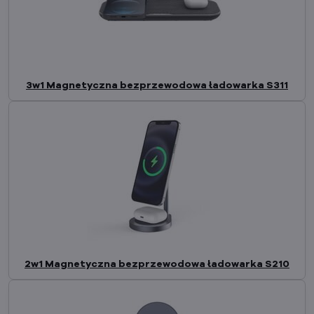
3w1 Magnetyczna bezprzewodowa ładowarka S311
2w1 Magnetyczna bezprzewodowa ładowarka S210