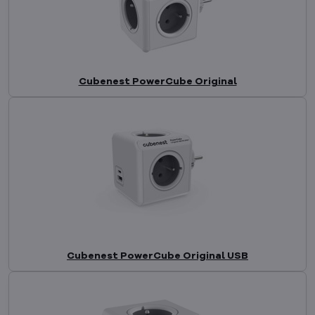
Cubenest PowerCube Original
Cubenest PowerCube Original USB