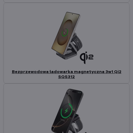
Bezprzewodowa ładowarka magnetyczna 3w1 Qi2
SQS312