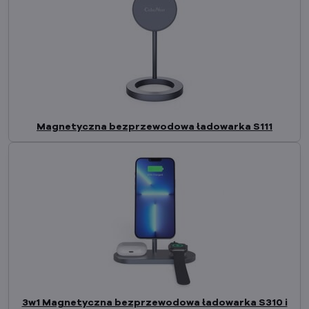
Magnetyczna bezprzewodowa ładowarka S111
3w1 Magnetyczna bezprzewodowa ładowarka S310 i