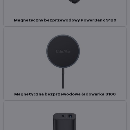
Magnetyczny bezprzewodowy PowerBank S1B0
Magnetyczna bezprzewodowa ładowarka S100