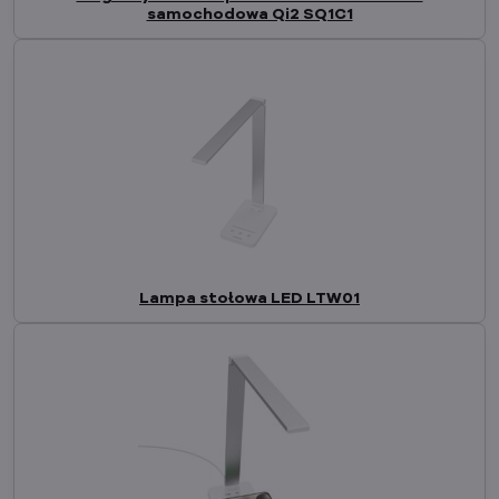
samochodowa Qi2 SQ1C1
Lampa stołowa LED LTW01