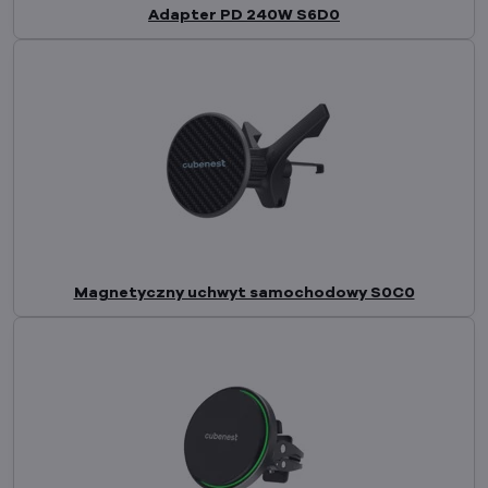
Adapter PD 240W S6D0
Magnetyczny uchwyt samochodowy S0C0