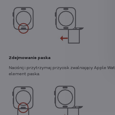
Zdejmowanie paska
Naciśnij i przytrzymaj przycisk zwalniający Apple W
element paska.