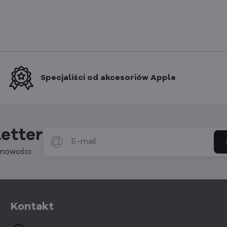
Specjaliści od akcesoriów Apple
etter
nowości:
Kontakt