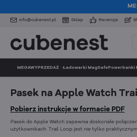
ME
info@cubenest.pl
Sklep
Recenzje
B
MEGAWYPRZEDAŻ
Ładowarki MagSafe
Powerbanki
Pasek na Apple Watch Trai
Pobierz instrukcje w formacie PDF
Pasek do Apple Watch zapewnia doskonałe połączenie
użytkownikach. Trail Loop jest nie tylko praktyczny