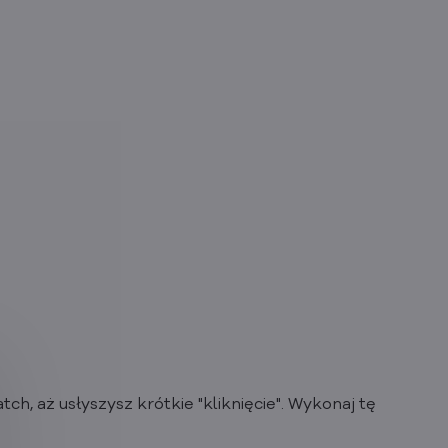
ch, aż usłyszysz krótkie "kliknięcie". Wykonaj tę