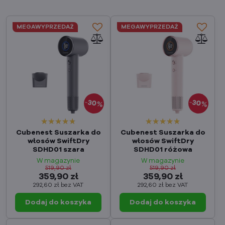
MEGAWYPRZEDAŻ
MEGAWYPRZEDAŻ
30%
30%
Cubenest Suszarka do
Cubenest Suszarka do
włosów SwiftDry
włosów SwiftDry
SDHD01 szara
SDHD01 różowa
W magazynie
W magazynie
519,90 zł
519,90 zł
359,90 zł
359,90 zł
292,60 zł
bez VAT
292,60 zł
bez VAT
Dodaj do koszyka
Dodaj do koszyka