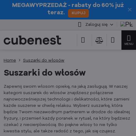
MEGAWYPRZEDAŻ
- rabaty do 60% już
✕
teraz.
KUPUJ
Zaloguj się
Home
Suszarki do włosów
Suszarki do włosów
Zapewnij swoim włosom opiekę, na jaką zasługują. W naszej
kategorii suszarek do włosów znajdziesz połączenie
najnowocześniejszej technologii i delikatności, które zamieni
każde suszenie w chwilę relaksu. Wybierz suszarkę, która
będzie Twoim niezawodnym partnerem w drodze do idealnej
fryzury, i przemień każdy poranek w rytuał, na który będziesz
czekać z niecierpliwością. Bo piękne włosy to nie tylko
kwestia stylu, ale także radość z tego, jak się czujesz.