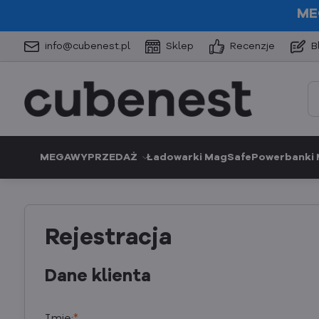
ME
info@cubenest.pl
Sklep
Recenzje
B
MEGAWYPRZEDAŻ
Ładowarki MagSafe
Powerbanki
Rejestracja
Dane klienta