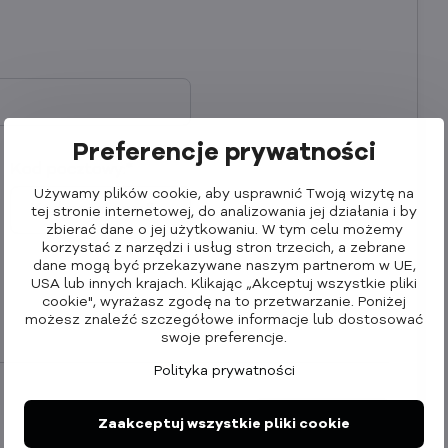
Preferencje prywatności
Kod pocztowy:
*
Używamy plików cookie, aby usprawnić Twoją wizytę na
tej stronie internetowej, do analizowania jej działania i by
zbierać dane o jej użytkowaniu. W tym celu możemy
korzystać z narzędzi i usług stron trzecich, a zebrane
dane mogą być przekazywane naszym partnerom w UE,
USA lub innych krajach. Klikając „Akceptuj wszystkie pliki
cookie", wyrażasz zgodę na to przetwarzanie. Poniżej
możesz znaleźć szczegółowe informacje lub dostosować
swoje preferencje.
Polityka prywatności
Rejestracja
Zaakceptuj wszystkie pliki cookie