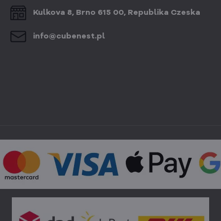
Kulkova 8, Brno 615 00, Republika Czeska
info​@cubenest​.pl