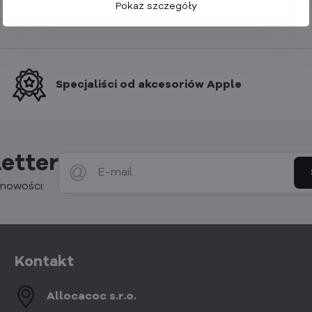
Pokaż szczegóły
Specjaliści od akcesoriów Apple
etter
nowości:
Kontakt
Allocacoc s​.r​.o​.