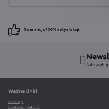
Gwarancja 100% satysfakcji
Newsl
Subskrybuj 
Ważne linki
Recenzje
Dostawa i płatność