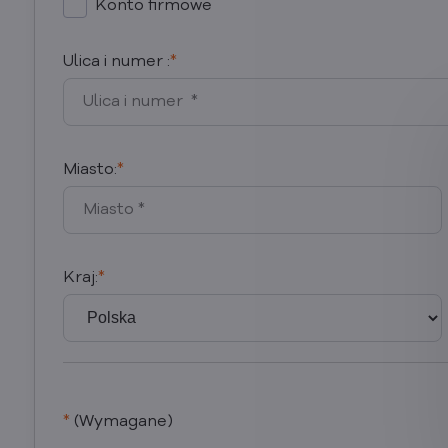
Konto firmowe
Ulica i numer :
*
Miasto:
*
Kraj:
*
*
(Wymagane)