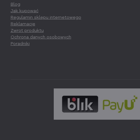
Blog
Jak kupować
Regulamin sklepu internetowego
Reklamacje
Zwrot produktu
Ochrona danych osobowych
Poradniki