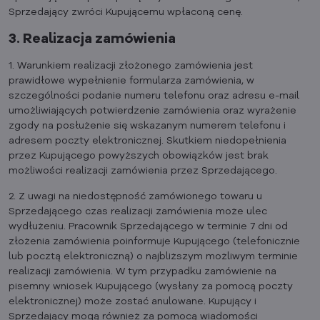
Sprzedający zwróci Kupującemu wpłaconą cenę.
3. Realizacja zamówienia
1. Warunkiem realizacji złożonego zamówienia jest
prawidłowe wypełnienie formularza zamówienia, w
szczególności podanie numeru telefonu oraz adresu e-mail
umożliwiających potwierdzenie zamówienia oraz wyrażenie
zgody na posłużenie się wskazanym numerem telefonu i
adresem poczty elektronicznej. Skutkiem niedopełnienia
przez Kupującego powyższych obowiązków jest brak
możliwości realizacji zamówienia przez Sprzedającego.
2. Z uwagi na niedostępność zamówionego towaru u
Sprzedającego czas realizacji zamówienia może ulec
wydłużeniu. Pracownik Sprzedającego w terminie 7 dni od
złożenia zamówienia poinformuje Kupującego (telefonicznie
lub pocztą elektroniczną) o najbliższym możliwym terminie
realizacji zamówienia. W tym przypadku zamówienie na
pisemny wniosek Kupującego (wysłany za pomocą poczty
elektronicznej) może zostać anulowane. Kupujący i
Sprzedający mogą również za pomocą wiadomości