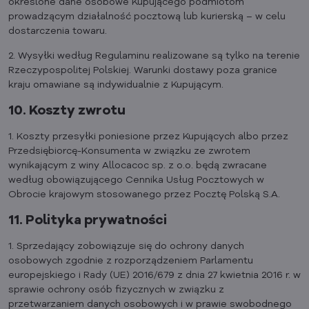
określone dane osobowe Kupującego podmiotom
prowadzącym działalność pocztową lub kurierską – w celu
dostarczenia towaru.
2. Wysyłki według Regulaminu realizowane są tylko na terenie
Rzeczypospolitej Polskiej. Warunki dostawy poza granice
kraju omawiane są indywidualnie z Kupującym.
10. Koszty zwrotu
1. Koszty przesyłki poniesione przez Kupujących albo przez
Przedsiębiorcę-Konsumenta w związku ze zwrotem
wynikającym z winy Allocacoc sp. z o.o. będą zwracane
według obowiązującego Cennika Usług Pocztowych w
Obrocie krajowym stosowanego przez Pocztę Polską S.A.
11. Polityka prywatności
1. Sprzedający zobowiązuje się do ochrony danych
osobowych zgodnie z rozporządzeniem Parlamentu
europejskiego i Rady (UE) 2016/679 z dnia 27 kwietnia 2016 r. w
sprawie ochrony osób fizycznych w związku z
przetwarzaniem danych osobowych i w prawie swobodnego