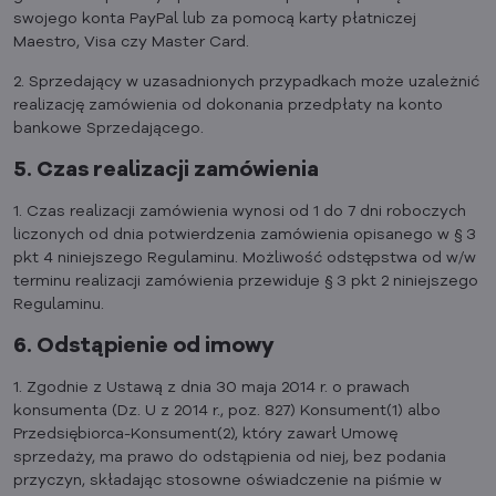
swojego konta PayPal lub za pomocą karty płatniczej
Maestro, Visa czy Master Card.
2. Sprzedający w uzasadnionych przypadkach może uzależnić
realizację zamówienia od dokonania przedpłaty na konto
bankowe Sprzedającego.
5. Czas realizacji zamówienia
1. Czas realizacji zamówienia wynosi od 1 do 7 dni roboczych
liczonych od dnia potwierdzenia zamówienia opisanego w § 3
pkt 4 niniejszego Regulaminu. Możliwość odstępstwa od w/w
terminu realizacji zamówienia przewiduje § 3 pkt 2 niniejszego
Regulaminu.
6. Odstąpienie od imowy
1. Zgodnie z Ustawą z dnia 30 maja 2014 r. o prawach
konsumenta (Dz. U z 2014 r., poz. 827) Konsument(1) albo
Przedsiębiorca-Konsument(2), który zawarł Umowę
sprzedaży, ma prawo do odstąpienia od niej, bez podania
przyczyn, składając stosowne oświadczenie na piśmie w