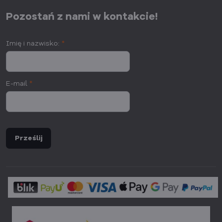
Pozostań z nami w kontakcie!
Imię i nazwisko:
*
E-mail
*
Prześlij