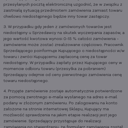
przesyłanych pocztą elektroniczną uzgodnić, że w związku z
zaistniałą sytuacją przedmiotem zamówienia zamiast towaru
chwilowo niedostępnego będzie inny towar zastępczy.
3. W przypadku gdy jeden z zamówionych towarów jest
niedostępny u Sprzedawcy na skutek wyczerpania zapasów, a
jego wartość kwotowa wynosi 0-15 % całości zamówienia -
zamówienie może zostać zrealizowane częściowo. Pracownik
Sprzedającego poinformuje Kupującego o niedostępności w/w
towaru i zwróci Kupującemu zapłaconą cenę za towar
niedostępny. W przypadku zapłaty przez Kupującego ceny w
momencie odbioru towaru (przesyłka za pobraniem)
Sprzedający odejmie od ceny pierwotnego zamówienia cenę
towaru niedostępnego.
4. Przyjęte zamówienie zostaje automatycznie potwierdzone
za pomocą zwrotnego e-maila wysłanego na adres e-mail
podany w złożonym zamówieniu. Po zalogowaniu na konto
założone na stronie internetowej Sklepu, Kupujący ma
możliwość sprawdzenia na jakim etapie realizacji jest jego
zamówienie. Sprzedający przystępuje do realizacji
zamówienia po stwierdzeniu, że formularz zamówienia został