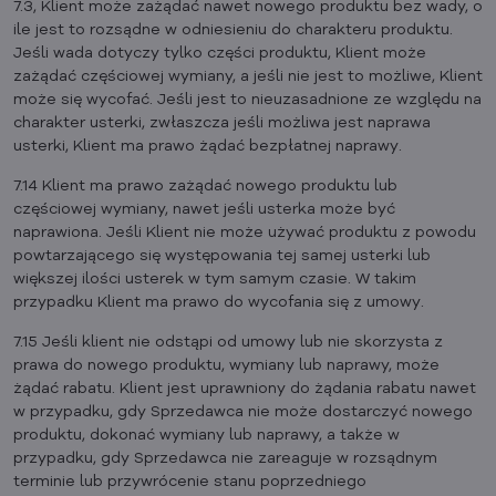
7.3, Klient może zażądać nawet nowego produktu bez wady, o
ile jest to rozsądne w odniesieniu do charakteru produktu.
Jeśli wada dotyczy tylko części produktu, Klient może
zażądać częściowej wymiany, a jeśli nie jest to możliwe, Klient
może się wycofać. Jeśli jest to nieuzasadnione ze względu na
charakter usterki, zwłaszcza jeśli możliwa jest naprawa
usterki, Klient ma prawo żądać bezpłatnej naprawy.
7.14 Klient ma prawo zażądać nowego produktu lub
częściowej wymiany, nawet jeśli usterka może być
naprawiona. Jeśli Klient nie może używać produktu z powodu
powtarzającego się występowania tej samej usterki lub
większej ilości usterek w tym samym czasie. W takim
przypadku Klient ma prawo do wycofania się z umowy.
7.15 Jeśli klient nie odstąpi od umowy lub nie skorzysta z
prawa do nowego produktu, wymiany lub naprawy, może
żądać rabatu. Klient jest uprawniony do żądania rabatu nawet
w przypadku, gdy Sprzedawca nie może dostarczyć nowego
produktu, dokonać wymiany lub naprawy, a także w
przypadku, gdy Sprzedawca nie zareaguje w rozsądnym
terminie lub przywrócenie stanu poprzedniego