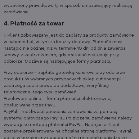
wypełniony prawidłowo tj. w sposób umożliwiający realizację
zamówienia.
4. Płatność za towar
1. Klient zobowiązany jest do zapłaty za produkty zamówione
w cubenest.pl, w tym za koszty dostawy. Płatność musi
nastąpić nie później niż w terminie 10 dni od dnia zawarcia
umowy, z zastrzeżeniem, gdy płatność następuje przy
odbiorze. Możliwe są następujące formy płatności:
Przy odbiorze – zapłata gotówką kurierowi przy odbiorze
produktu. W wybranych przypadkach sklep cubenest.pl
zastrzega sobie prawo do dodatkowej weryfikacji
telefonicznej tego typu zamówień.
Przelewem online – forma płatności elektronicznej
obsługiwana przez PayU.
PayPal - możliwość opłacenia zamówienia za pomocą
systemu płatniczego PayPal. Po złożeniu zamówienia należy
wybrać jako metodę płatności PayPal. Następnie Klient
zostanie przekierowany na oficjalną stronę platformy PayPal,
gdzie w bezpieczny sposób można przesłać pieniądze ze