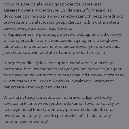
indywidualnie działalność gospodarczą, która jest
zarejestrowana w Centralnej Ewidencji i Informacji oraz
dokonuję czynności prawnych niezwiązanych bezpośrednio z
prowadzoną działalnością gospodarczą, tj. brak charakteru
zawodowego zakupionego towaru.
2. Kupującemu nie przysługuje prawo odstąpienia od umowy,
w której przedmiotem świadczenia są nagrania dźwiękowe
lub wizualne dostarczane w zapieczętowanym opakowaniu,
jeżeli opakowanie zostało otwarte po dostarczeniu.
3. W przypadku, gdy klient opłaci zamówienie, a przesyłki
następnie bez uzasadnionej przyczyny nie odbierze, nie jest
to uznawane za skuteczne odstąpienie od umowy sprzedaży
w rozumieniu art. 1829 i n. kodeksu cywilnego. Stanowi to
naruszenie umowy przez klienta.
W takiej sytuacji sprzedawca ma prawo odjąć od kwoty
zwracanej klientowi wszystkie udokumentowane koszty, w
szczególności koszty dostawy przesyłki do klienta oraz
ewentualne koszty zwrotu przesyłki (jeśli takie koszty
sprzedawcy powstały).