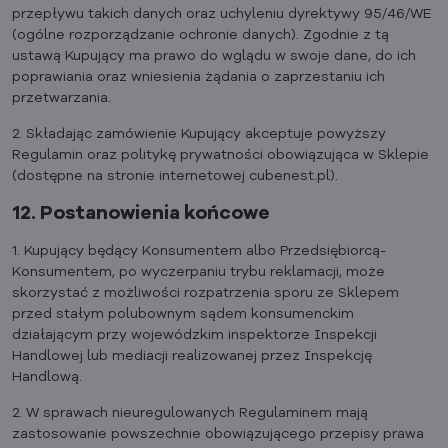
przepływu takich danych oraz uchyleniu dyrektywy 95/46/WE
(ogólne rozporządzanie ochronie danych). Zgodnie z tą
ustawą Kupujący ma prawo do wglądu w swoje dane, do ich
poprawiania oraz wniesienia żądania o zaprzestaniu ich
przetwarzania.
2. Składając zamówienie Kupujący akceptuje powyższy
Regulamin oraz politykę prywatności obowiązująca w Sklepie
(dostępne na stronie internetowej cubenest.pl).
12. Postanowienia końcowe
1. Kupujący będący Konsumentem albo Przedsiębiorcą-
Konsumentem, po wyczerpaniu trybu reklamacji, może
skorzystać z możliwości rozpatrzenia sporu ze Sklepem
przed stałym polubownym sądem konsumenckim
działającym przy wojewódzkim inspektorze Inspekcji
Handlowej lub mediacji realizowanej przez Inspekcję
Handlową.
2. W sprawach nieuregulowanych Regulaminem mają
zastosowanie powszechnie obowiązującego przepisy prawa