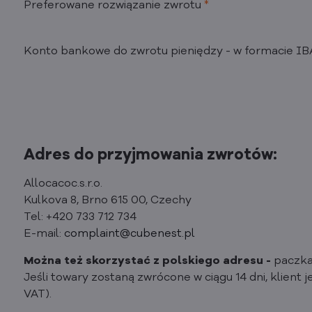
Preferowane rozwiązanie zwrotu
*
Konto bankowe do zwrotu pieniędzy - w formacie I
Adres do przyjmowania zwrotów:
Allocacoc.s.r.o.
Kulkova 8, Brno 615 00, Czechy
Tel: +420 733 712 734
E-mail:
complaint@cubenest.pl
Można też skorzystać z polskiego adresu -
paczka
Jeśli towary zostaną zwrócone w ciągu 14 dni, klient 
VAT).