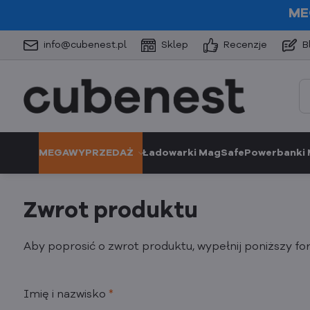
ME
info@cubenest.pl
Sklep
Recenzje
B
MEGAWYPRZEDAŻ
Ładowarki MagSafe
Powerbanki
Zwrot produktu
Aby poprosić o zwrot produktu, wypełnij poniższy fo
Imię i nazwisko
*