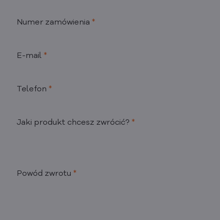
Numer zamówienia
*
E-mail
*
Telefon
*
Jaki produkt chcesz zwrócić?
*
Powód zwrotu
*