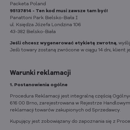
Packeta Poland
95137814 - Ten kod musi zawsze tam być!
Panattoni Park Bielsko-Biała I
ul. Księdza Józefa Londzina 106
43-382 Bielsko-Biała
Jeśli chcesz wygenerować etykietę zwrotną
, wyś
Jeśli towary zostaną zwrócone w ciągu 14 dni, klient 
Warunki reklamacji
1. Postanowienia ogólne
Procedura Reklamacji jest integralną częścią Ogólny
616 00 Brno, zarejestrowana w Rejestrze Handlowym 
reklamacji towarów zakupionych od Sprzedawcy.
Kupujący jest zobowiązany do zapoznania się z Pro