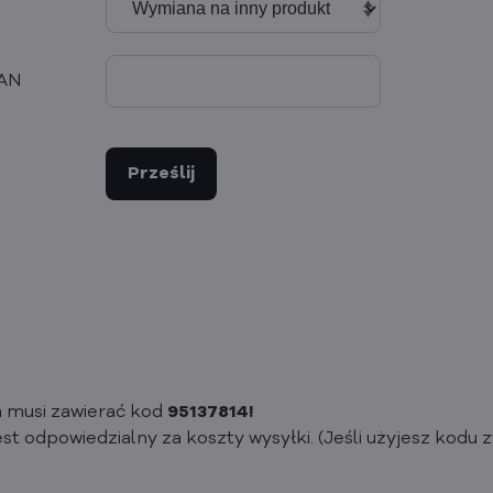
BAN
Prześlij
 musi zawierać kod
95137814!
jest odpowiedzialny za koszty wysyłki. (Jeśli użyjesz kodu 