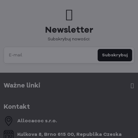
Newsletter
Subskrybuj nowości:
Subskrybuj
Ważne linki
Kontakt
Allocacoc s​.r​.o​.
Kulkova 8, Brno 615 00, Republika Czeska