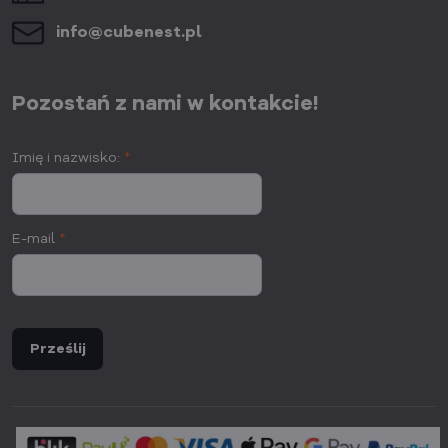
info​@cubenest​.pl
Pozostań z nami w kontakcie!
Imię i nazwisko:
*
E-mail
*
Prześlij