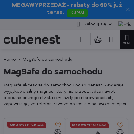
MEGAWYPRZEDAŻ
- rabaty do 60% już
✕
teraz.
KUPUJ
Zaloguj się
Home
MagSafe do samochodu
MagSafe do samochodu
MagSafe akcesoria do samochodu od Cubenest. Zawierają
wyjątkowo silny magnes, który nie przeszkadza nawet
podczas ostrego skrętu czy jazdy po nierównościach,
zapewniając, że telefon zawsze pozostaje na swoim miejscu.
MEGAWYPRZEDAŻ
MEGAWYPRZEDAŻ