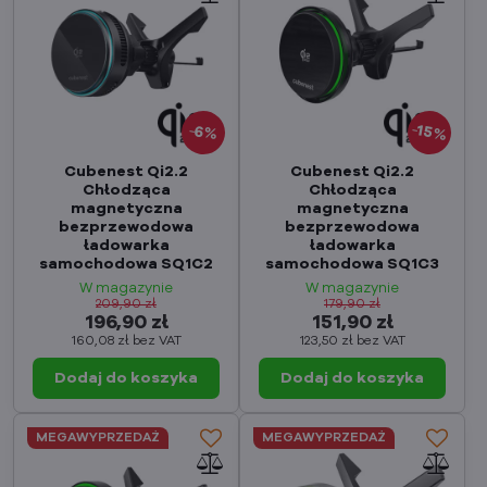
15%
6%
Cubenest Qi2.2
Cubenest Qi2.2
Chłodząca
Chłodząca
magnetyczna
magnetyczna
bezprzewodowa
bezprzewodowa
ładowarka
ładowarka
samochodowa SQ1C2
samochodowa SQ1C3
W magazynie
W magazynie
209,90 zł
179,90 zł
196,90 zł
151,90 zł
160,08 zł
bez VAT
123,50 zł
bez VAT
Dodaj do koszyka
Dodaj do koszyka
MEGAWYPRZEDAŻ
MEGAWYPRZEDAŻ