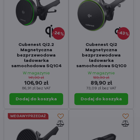
24%
43%
Cubenest Qi2.2
Cubenest Qi2
Magnetyczna
Magnetyczna
bezprzewodowa
bezprzewodowa
ładowarka
ładowarka
samochodowa SQ1C4
samochodowa SQ1C0
W magazynie
W magazynie
141,90 zł
159,90 zł
106,90 zł
89,90 zł
86,91 zł
bez VAT
73,09 zł
bez VAT
Dodaj do koszyka
Dodaj do koszyka
MEGAWYPRZEDAŻ