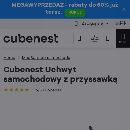
MEGAWYPRZEDAŻ
- rabaty do 60% już
✕
teraz.
KUPUJ
Zaloguj się
Home
MagSafe do samochodu
Cubenest Uchwyt
samochodowy z przyssawką
★★★★★
★★★★★
★★★★★
5
/
5
(
1
ocena
)