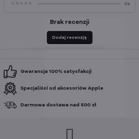
★★★★★
★★★★★
★★★★★
0x
Brak recenzji
Dodaj recenzję
Gwarancja 100% satysfakcji
Specjaliści od akcesoriów Apple
Darmowa dostawa nad 500 zł