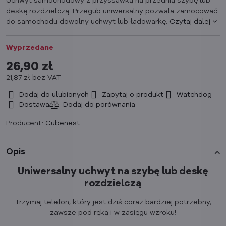
Uchwyt samochodowy z przyssawką na przednią szybę lub
deskę rozdzielczą. Przegub uniwersalny pozwala zamocować
do samochodu dowolny uchwyt lub ładowarkę.
Czytaj dalej
Wyprzedane
26,90 zł
21,87 zł
bez VAT
Dodaj do ulubionych
Zapytaj o produkt
Watchdog
Dostawa
Producent:
Cubenest
Opis
Uniwersalny uchwyt na szybę lub deskę
rozdzielczą
Trzymaj telefon, który jest dziś coraz bardziej potrzebny,
zawsze pod ręką i w zasięgu wzroku!