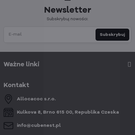
Newsletter
Subskrybuj nowości:
Subskrybuj
Ważne linki
Kontakt
Allocacoc s​.r​.o​.
Kulkova 8, Brno 615 00, Republika Czeska
info​@cubenest​.pl