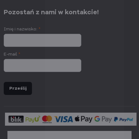
Pozostań z nami w kontakcie!
Imię i nazwisko:
*
E-mail
*
Prześlij