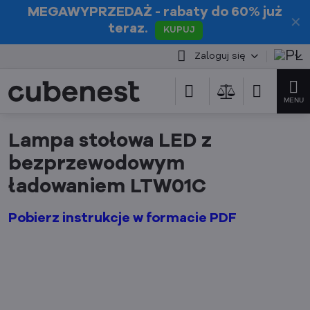
MEGAWYPRZEDAŻ
- rabaty do 60% już
✕
teraz.
KUPUJ
Zaloguj się
Lampa stołowa LED z
bezprzewodowym
ładowaniem LTW01C
Pobierz instrukcje w formacie PDF