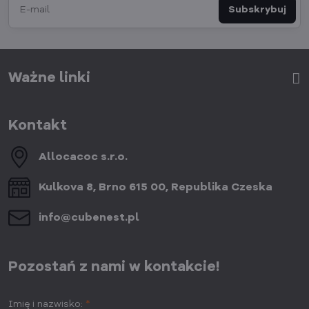
Subskrybuj
Ważne linki
Kontakt
Allocacoc s​.r​.o​.
Kulkova 8, Brno 615 00, Republika Czeska
info​@cubenest​.pl
Pozostań z nami w kontakcie!
Imię i nazwisko:
*