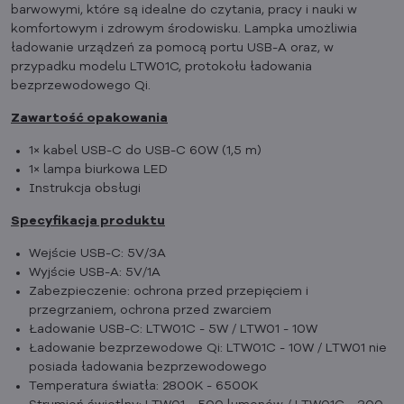
barwowymi, które są idealne do czytania, pracy i nauki w
komfortowym i zdrowym środowisku. Lampka umożliwia
ładowanie urządzeń za pomocą portu USB-A oraz, w
przypadku modelu LTW01C, protokołu ładowania
bezprzewodowego Qi.
Zawartość opakowania
1× kabel USB-C do USB-C 60W (1,5 m)
1× lampa biurkowa LED
Instrukcja obsługi
Specyfikacja produktu
Wejście USB-C: 5V/3A
Wyjście USB-A: 5V/1A
Zabezpieczenie: ochrona przed przepięciem i
przegrzaniem, ochrona przed zwarciem
Ładowanie USB-C: LTW01C - 5W / LTW01 - 10W
Ładowanie bezprzewodowe Qi: LTW01C - 10W / LTW01 nie
posiada ładowania bezprzewodowego
Temperatura światła: 2800K - 6500K