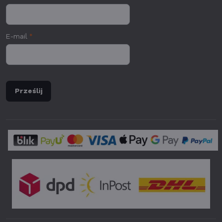
E-mail
*
Prześlij