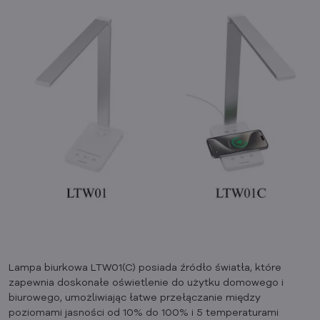
Lampa biurkowa LTW01(C) posiada źródło światła, które
zapewnia doskonałe oświetlenie do użytku domowego i
biurowego, umożliwiając łatwe przełączanie między
poziomami jasności od 10% do 100% i 5 temperaturami