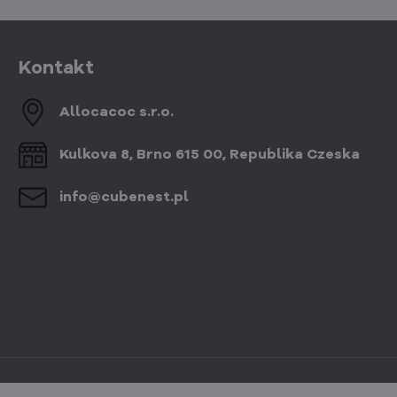
Kontakt
Allocacoc s​.r​.o​.
Kulkova 8, Brno 615 00, Republika Czeska
info​@cubenest​.pl