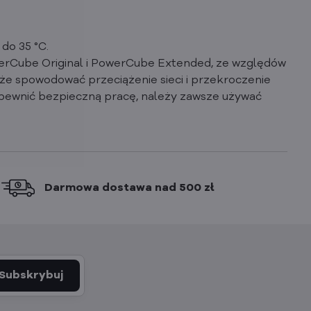
do 35 °C.
werCube Original i PowerCube Extended, ze względów
że spowodować przeciążenie sieci i przekroczenie
pewnić bezpieczną pracę, należy zawsze używać
Darmowa dostawa nad 500 zł
Subskrybuj