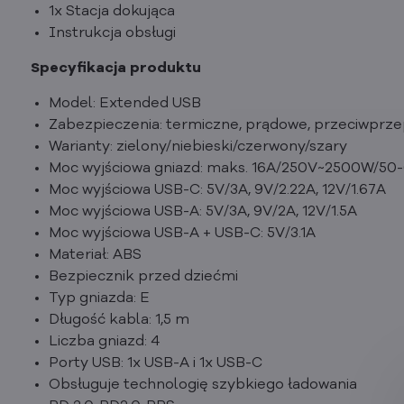
1x Stacja dokująca
Instrukcja obsługi
Specyfikacja produktu
Model: Extended USB
Zabezpieczenia: termiczne, prądowe, przeciwprze
Warianty: zielony/niebieski/czerwony/szary
Moc wyjściowa gniazd: maks. 16A/250V~2500W/50
Moc wyjściowa USB-C: 5V/3A, 9V/2.22A, 12V/1.67A
Moc wyjściowa USB-A: 5V/3A, 9V/2A, 12V/1.5A
Moc wyjściowa USB-A + USB-C: 5V/3.1A
Materiał: ABS
Bezpiecznik przed dziećmi
Typ gniazda: E
Długość kabla: 1,5 m
Liczba gniazd: 4
Porty USB: 1x USB-A i 1x USB-C
Obsługuje technologię szybkiego ładowania