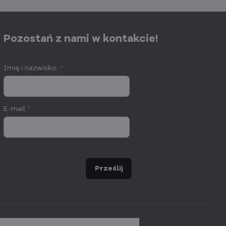
Pozostań z nami w kontakcie!
Imię i nazwisko:
*
E-mail
*
Prześlij