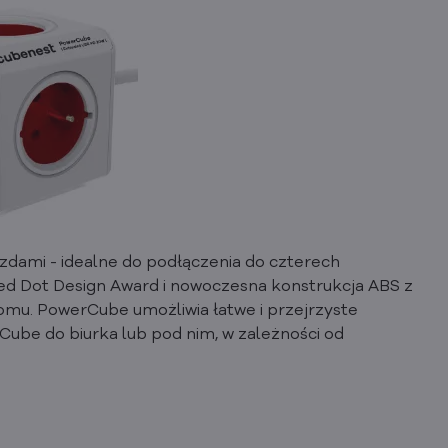
dami - idealne do podłączenia do czterech
Red Dot Design Award i nowoczesna konstrukcja ABS z
omu. PowerCube umożliwia łatwe i przejrzyste
ube do biurka lub pod nim, w zależności od