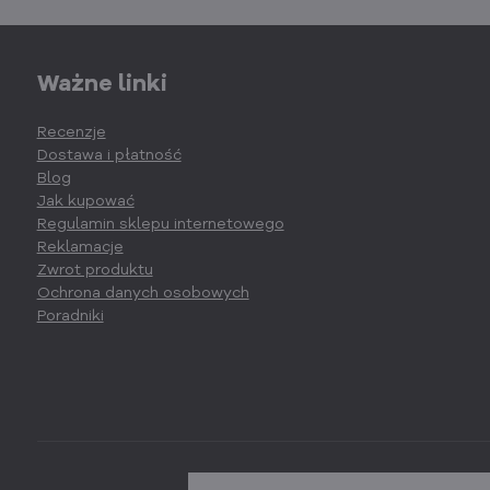
Ważne linki
Recenzje
Dostawa i płatność
Blog
Jak kupować
Regulamin sklepu internetowego
Reklamacje
Zwrot produktu
Ochrona danych osobowych
Poradniki