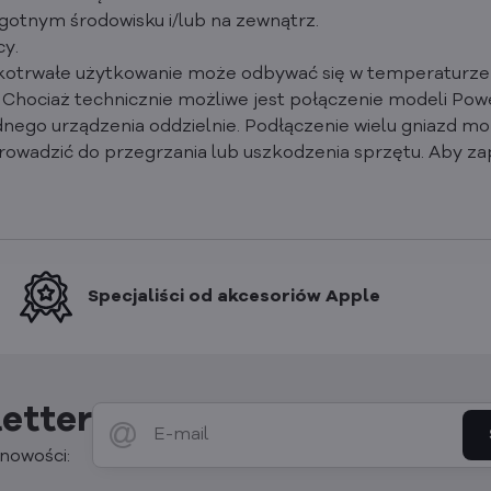
gotnym środowisku i/lub na zewnątrz.
y.
tkotrwałe użytkowanie może odbywać się w temperaturze 
. Chociaż technicznie możliwe jest połączenie modeli Po
dnego urządzenia oddzielnie. Podłączenie wielu gniazd mo
wadzić do przegrzania lub uszkodzenia sprzętu. Aby za
Specjaliści od akcesoriów Apple
etter
nowości: