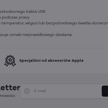
uszkodzonego kabla USB.
a podczas pracy.
h temperatur, wilgoci lub bezpośredniego światła słonecz
azuje oznaki nieprawidłowego działania.
Specjaliści od akcesoriów Apple
etter
nowości: