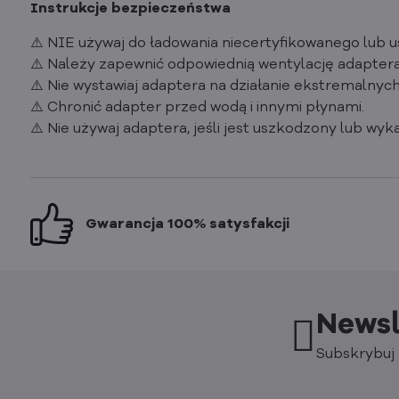
Instrukcje bezpieczeństwa
⚠️ NIE używaj do ładowania niecertyfikowanego lub 
⚠️ Należy zapewnić odpowiednią wentylację adapter
⚠️ Nie wystawiaj adaptera na działanie ekstremalnyc
⚠️ Chronić adapter przed wodą i innymi płynami.
⚠️ Nie używaj adaptera, jeśli jest uszkodzony lub wyk
Gwarancja 100% satysfakcji
Newsl
Subskrybuj 