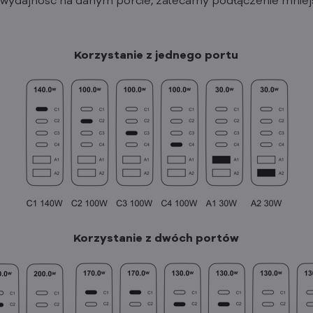
wydajność na danym porcie, zalecamy podłączenie mniejs
Korzystanie z jednego portu
Korzystanie z dwóch portów