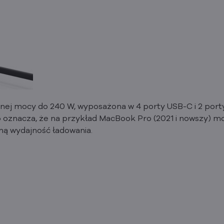
ej mocy do 240 W, wyposażona w 4 porty USB-C i 2 porty 
o oznacza, że na przykład MacBook Pro (2021 i nowszy) 
ną wydajność ładowania.