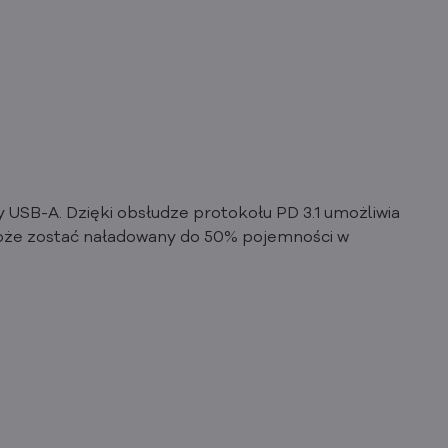
USB-A. Dzięki obsłudze protokołu PD 3.1 umożliwia
może zostać naładowany do 50% pojemności w