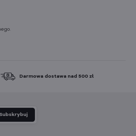
nego.
Darmowa dostawa nad 500 zł
Subskrybuj