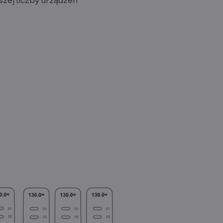
zej liczby urządzeń