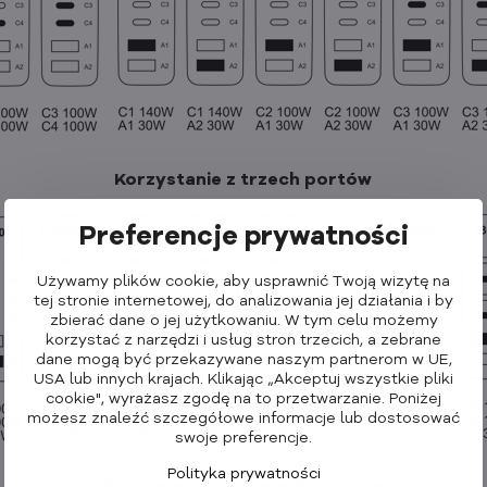
Korzystanie z trzech portów
Preferencje prywatności
Używamy plików cookie, aby usprawnić Twoją wizytę na
tej stronie internetowej, do analizowania jej działania i by
zbierać dane o jej użytkowaniu. W tym celu możemy
korzystać z narzędzi i usług stron trzecich, a zebrane
dane mogą być przekazywane naszym partnerom w UE,
USA lub innych krajach. Klikając „Akceptuj wszystkie pliki
cookie", wyrażasz zgodę na to przetwarzanie. Poniżej
możesz znaleźć szczegółowe informacje lub dostosować
swoje preferencje.
Polityka prywatności