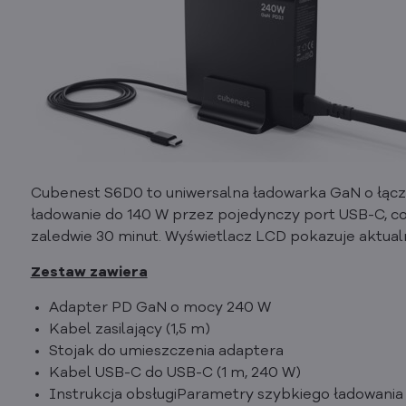
Cubenest S6D0 to uniwersalna ładowarka GaN o łączn
ładowanie do 140 W przez pojedynczy port USB-C, c
zaledwie 30 minut. Wyświetlacz LCD pokazuje aktual
Zestaw zawiera
Adapter PD GaN o mocy 240 W
Kabel zasilający (1,5 m)
Stojak do umieszczenia adaptera
Kabel USB-C do USB-C (1 m, 240 W)
Instrukcja obsługiParametry szybkiego ładowania