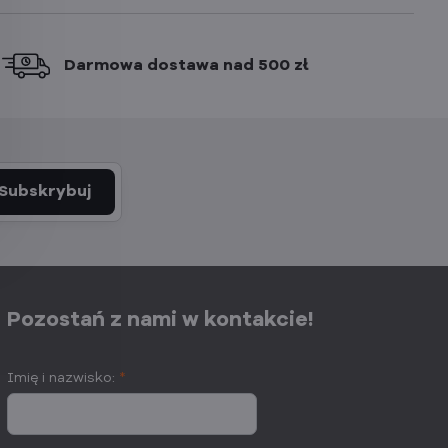
Darmowa dostawa nad 500 zł
Subskrybuj
Pozostań z nami w kontakcie!
Imię i nazwisko:
*