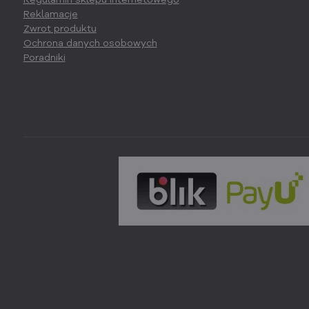
Regulamin sklepu internetowego
Reklamacje
Zwrot produktu
Ochrona danych osobowych
Poradniki