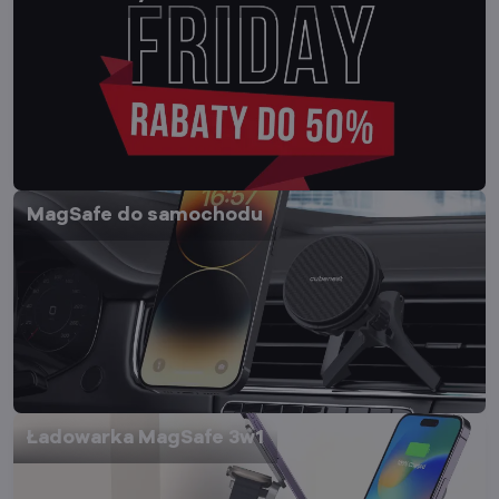
MagSafe do samochodu
Ładowarka MagSafe 3w1