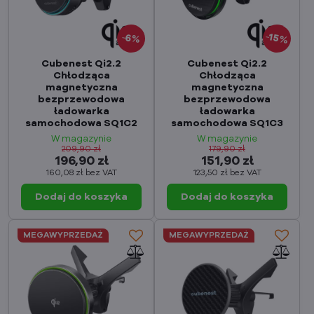
15%
6%
Cubenest Qi2.2
Cubenest Qi2.2
Chłodząca
Chłodząca
magnetyczna
magnetyczna
bezprzewodowa
bezprzewodowa
ładowarka
ładowarka
samochodowa SQ1C2
samochodowa SQ1C3
W magazynie
W magazynie
209,90 zł
179,90 zł
196,90 zł
151,90 zł
160,08 zł
bez VAT
123,50 zł
bez VAT
Dodaj do koszyka
Dodaj do koszyka
MEGAWYPRZEDAŻ
MEGAWYPRZEDAŻ