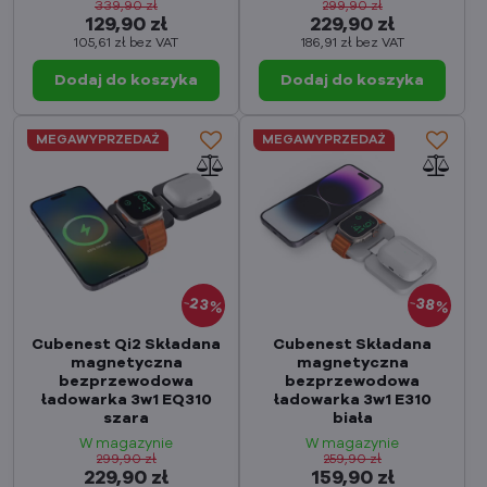
339,90 zł
299,90 zł
129,90 zł
229,90 zł
105,61 zł
bez VAT
186,91 zł
bez VAT
Dodaj do koszyka
Dodaj do koszyka
MEGAWYPRZEDAŻ
MEGAWYPRZEDAŻ
23%
38%
Cubenest Qi2 Składana
Cubenest Składana
magnetyczna
magnetyczna
bezprzewodowa
bezprzewodowa
ładowarka 3w1 EQ310
ładowarka 3w1 E310
szara
biała
W magazynie
W magazynie
299,90 zł
259,90 zł
229,90 zł
159,90 zł