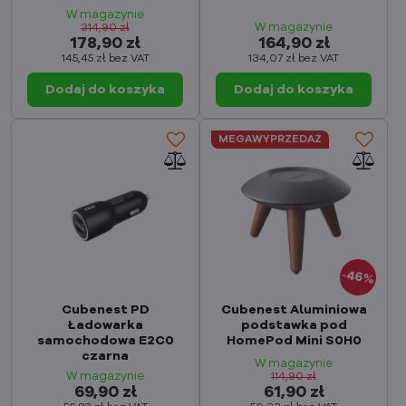
W magazynie
W magazynie
314,90 zł
178,90 zł
164,90 zł
145,45 zł
bez VAT
134,07 zł
bez VAT
Dodaj do koszyka
Dodaj do koszyka
MEGAWYPRZEDAŻ
46%
Cubenest PD
Cubenest Aluminiowa
Ładowarka
podstawka pod
samochodowa E2C0
HomePod Mini S0H0
czarna
W magazynie
W magazynie
114,90 zł
69,90 zł
61,90 zł