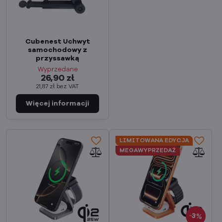
Cubenest Uchwyt
samochodowy z
przyssawką
Wyprzedane
26,90 zł
21,87 zł
bez VAT
LIMITOWANA EDYCJA
MEGAWYPRZEDAŻ
3%