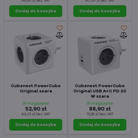
56,83 zł
bez VAT
50,33 zł
bez VAT
Dodaj do koszyka
Dodaj do koszyka
Cubenest PowerCube
Cubenest PowerCube
Original szara
Original USB A+C PD 20
W szara
W magazynie
W magazynie
52,90 zł
88,90 zł
43,01 zł
bez VAT
72,28 zł
bez VAT
Dodaj do koszyka
Dodaj do koszyka