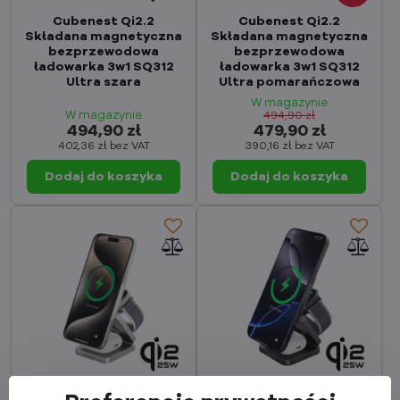
Cubenest Qi2.2
Cubenest Qi2.2
Składana magnetyczna
Składana magnetyczna
bezprzewodowa
bezprzewodowa
ładowarka 3w1 SQ312
ładowarka 3w1 SQ312
Ultra szara
Ultra pomarańczowa
W magazynie
W magazynie
494,90 zł
494,90 zł
479,90 zł
402,36 zł
bez VAT
390,16 zł
bez VAT
Dodaj do koszyka
Dodaj do koszyka
Cubenest Qi2.2
Cubenest Qi2.2