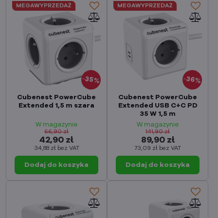
MEGAWYPRZEDAŻ
MEGAWYPRZEDAŻ
35%
36%
Cubenest PowerCube
Cubenest PowerCube
Extended 1,5 m szara
Extended USB C+C PD
35 W 1,5 m
W magazynie
W magazynie
66,90 zł
141,90 zł
42,90 zł
89,90 zł
34,88 zł
bez VAT
73,09 zł
bez VAT
Dodaj do koszyka
Dodaj do koszyka