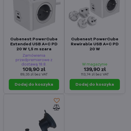
Cubenest PowerCube
Cubenest PowerCube
Extended USB A+C PD
Rewirable USB A+C PD
20 W 1,5 m szara
20 W
Zamówienia
przedpremierowe z
dostawą 18.8.
W magazynie
109,90 zł
139,90 zł
89,35 zł
bez VAT
113,74 zł
bez VAT
Dodaj do koszyka
Dodaj do koszyka