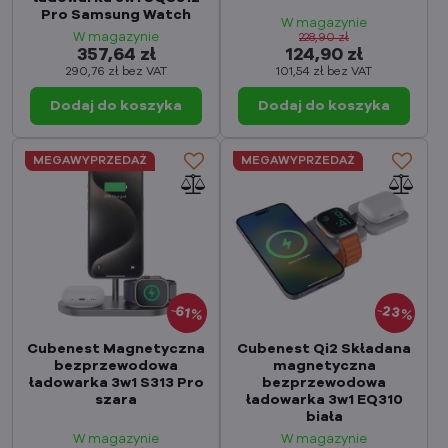
Pro Samsung Watch
W magazynie
W magazynie
228,90 zł
357,64 zł
124,90 zł
290,76 zł
bez VAT
101,54 zł
bez VAT
Dodaj do koszyka
Dodaj do koszyka
MEGAWYPRZEDAŻ
MEGAWYPRZEDAŻ
23%
61%
Cubenest Magnetyczna
Cubenest Qi2 Składana
bezprzewodowa
magnetyczna
ładowarka 3w1 S313 Pro
bezprzewodowa
szara
ładowarka 3w1 EQ310
biała
W magazynie
W magazynie