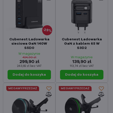
29%
Cubenest Ładowarka
Cubenest Ładowarka
sieciowa GaN 140W
GaN z kablem 65 W
S5D0
S3D2
W magazynie
W magazynie
424,90 zł
299,90 zł
139,90 zł
243,82 zł
bez VAT
113,74 zł
bez VAT
Dodaj do koszyka
Dodaj do koszyka
MEGAWYPRZEDAŻ
MEGAWYPRZEDAŻ