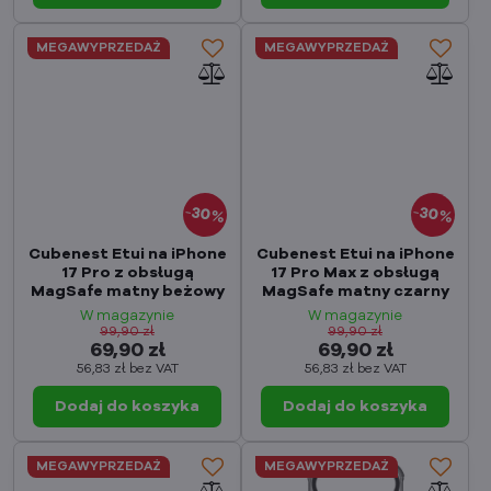
MEGAWYPRZEDAŻ
MEGAWYPRZEDAŻ
30%
30%
Cubenest Etui na iPhone
Cubenest Etui na iPhone
17 Pro z obsługą
17 Pro Max z obsługą
MagSafe matny beżowy
MagSafe matny czarny
W magazynie
W magazynie
99,90 zł
99,90 zł
69,90 zł
69,90 zł
56,83 zł
bez VAT
56,83 zł
bez VAT
Dodaj do koszyka
Dodaj do koszyka
MEGAWYPRZEDAŻ
MEGAWYPRZEDAŻ