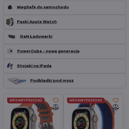
MagSafe do samochodu
Paski Apple Watch
GaN Ładowarki
PowerCube - nowa generacja
Stojaki na iPada
Podkładki pod mysz
MEGAWYPRZEDAŻ
MEGAWYPRZEDAŻ