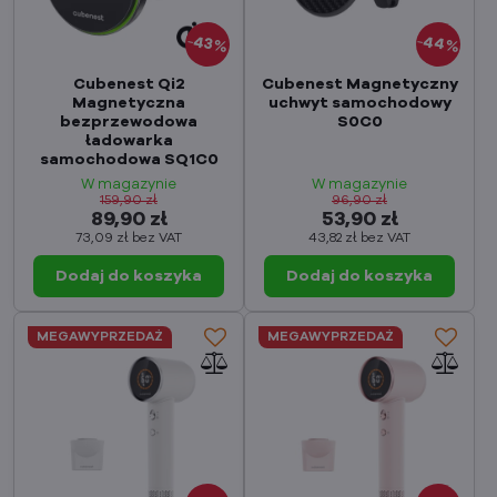
44%
43%
Cubenest Qi2
Cubenest Magnetyczny
Magnetyczna
uchwyt samochodowy
bezprzewodowa
S0C0
ładowarka
samochodowa SQ1C0
W magazynie
W magazynie
159,90 zł
96,90 zł
89,90 zł
53,90 zł
73,09 zł
bez VAT
43,82 zł
bez VAT
Dodaj do koszyka
Dodaj do koszyka
MEGAWYPRZEDAŻ
MEGAWYPRZEDAŻ