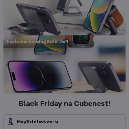
Ładowarka MagSafe 2w1
Black Friday na Cubenest!
MagSafe ładowarki