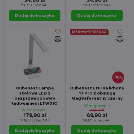
34,90 zł
34,90 zł
28,37 zł
bez VAT
28,37 zł
bez VAT
Dodaj do koszyka
Dodaj do koszyka
MEGAWYPRZEDAŻ
30%
Cubenest Lampa
Cubenest Etui na iPhone
stołowa LED z
17 Pro z obsługą
bezprzewodowym
MagSafe matny czarny
ładowaniem LTW01C
W magazynie
W magazynie
99,90 zł
179,90 zł
69,90 zł
146,26 zł
bez VAT
56,83 zł
bez VAT
Dodaj do koszyka
Dodaj do koszyka