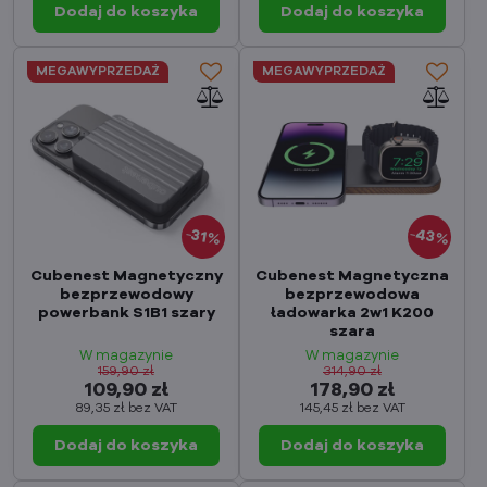
Dodaj do koszyka
Dodaj do koszyka
MEGAWYPRZEDAŻ
MEGAWYPRZEDAŻ
43%
31%
Cubenest Magnetyczny
Cubenest Magnetyczna
bezprzewodowy
bezprzewodowa
powerbank S1B1 szary
ładowarka 2w1 K200
szara
W magazynie
W magazynie
159,90 zł
314,90 zł
109,90 zł
178,90 zł
89,35 zł
bez VAT
145,45 zł
bez VAT
Dodaj do koszyka
Dodaj do koszyka