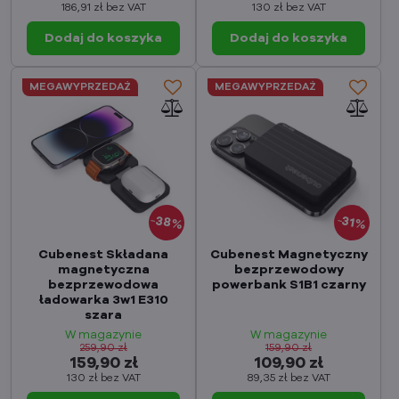
186,91 zł
bez VAT
130 zł
bez VAT
Dodaj do koszyka
Dodaj do koszyka
MEGAWYPRZEDAŻ
MEGAWYPRZEDAŻ
38%
31%
Cubenest Składana
Cubenest Magnetyczny
magnetyczna
bezprzewodowy
bezprzewodowa
powerbank S1B1 czarny
ładowarka 3w1 E310
szara
W magazynie
W magazynie
259,90 zł
159,90 zł
159,90 zł
109,90 zł
130 zł
bez VAT
89,35 zł
bez VAT