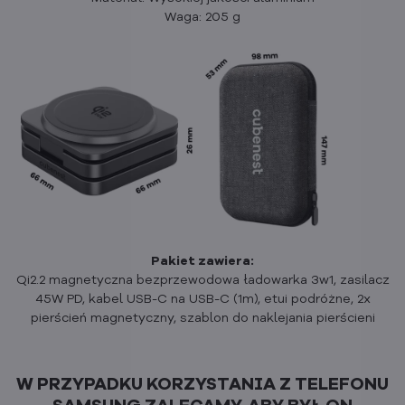
Waga: 205 g
Pakiet zawiera:
Qi2.2 magnetyczna bezprzewodowa ładowarka 3w1, zasilacz
45W PD, kabel USB-C na USB-C (1m), etui podróżne, 2x
pierścień magnetyczny, szablon do naklejania pierścieni
W PRZYPADKU KORZYSTANIA Z TELEFONU