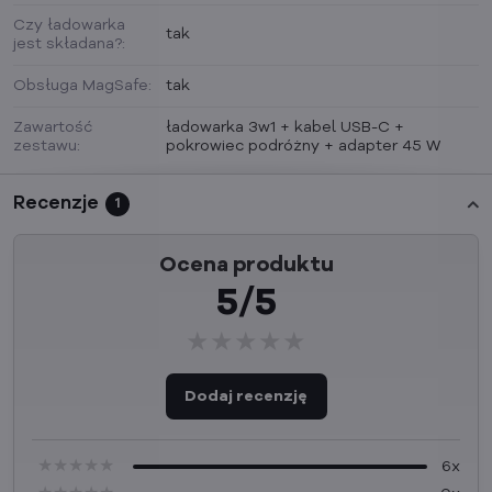
Czy ładowarka
tak
jest składana?:
Obsługa MagSafe:
tak
Zawartość
ładowarka 3w1 + kabel USB-C +
zestawu:
pokrowiec podróżny + adapter 45 W
Recenzje
1
Ocena produktu
5/5
★★★★★
★★★★★
★★★★★
Dodaj recenzję
★★★★★
★★★★★
★★★★★
6x