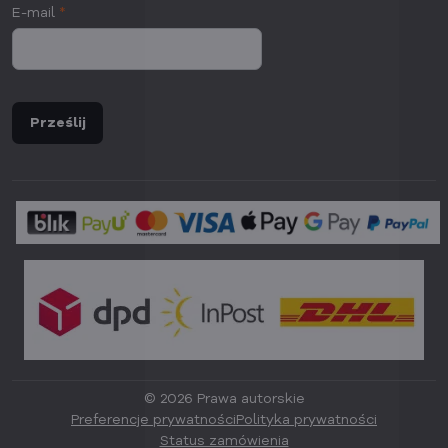
E-mail
*
Prześlij
©
2026
Prawa autorskie
Preferencje prywatności
Polityka prywatności
Status zamówienia