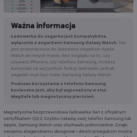
Ważna informacja
Ładowarka do zegarka jest kompatybilna
wyłącznie z zegarkami Samsung Galaxy Watch.
Nie
jest przeznaczona do ładowania zegarków Apple
Watch ani innych marek. Bez względu na to, czy
używasz iPhone'a, czy telefonu Samsung, możesz
korzystać ze wszystkich funkcji ładowarki, jednak
zegarek musi być marki Samsung Galaxy Watch.
Podczas korzystania z telefonu Samsung
konieczne jest, aby był wyposażony w etui
MagSafe lub magnetyczny pierścień.
Magnetyczna bezprzewodowa ładowarka 3w1 z oficjalnym
certyfikatem Qi2.2. Szybko naładuj swój telefon Samsung lub
Apple, Samsung Watch oraz słuchawki jednocześnie. Dzięki
swojemu eleganckiemu designowi i dwóm przegubom można