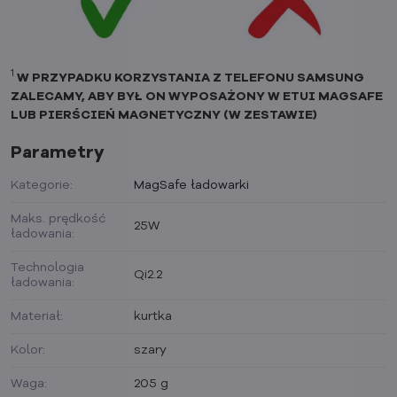
1
W PRZYPADKU KORZYSTANIA Z TELEFONU SAMSUNG
ZALECAMY, ABY BYŁ ON WYPOSAŻONY W ETUI MAGSAFE
LUB PIERŚCIEŃ MAGNETYCZNY (W ZESTAWIE)
Parametry
Kategorie:
MagSafe ładowarki
Maks. prędkość
25W
ładowania:
Technologia
Qi2.2
ładowania:
Materiał:
kurtka
Kolor:
szary
Waga:
205 g