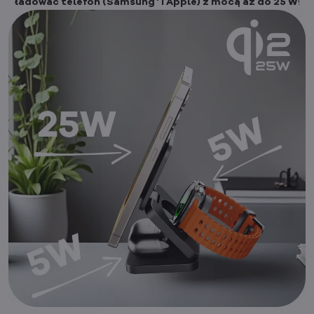
ładować telefon (Samsung
i Apple) z mocą aż do 25 W
!