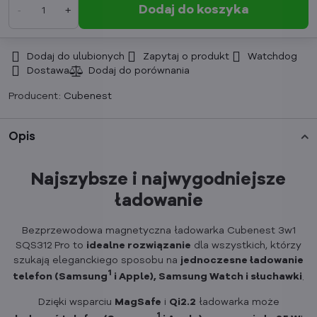
Dodaj do koszyka
Dodaj do ulubionych
Zapytaj o produkt
Watchdog
Dostawa
Producent:
Cubenest
Opis
Najszybsze i najwygodniejsze
ładowanie
Bezprzewodowa magnetyczna ładowarka Cubenest 3w1
SQS312 Pro to
idealne rozwiązanie
dla wszystkich, którzy
szukają eleganckiego sposobu na
jednoczesne ładowanie
1
telefon (Samsung
i Apple), Samsung Watch i słuchawki
.
Dzięki wsparciu
MagSafe
i
Qi2.2
ładowarka może
1