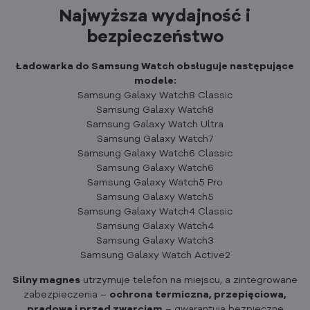
Najwyższa wydajność i
bezpieczeństwo
Ładowarka do Samsung Watch obsługuje następujące
modele:
Samsung Galaxy Watch8 Classic
Samsung Galaxy Watch8
Samsung Galaxy Watch Ultra
Samsung Galaxy Watch7
Samsung Galaxy Watch6 Classic
Samsung Galaxy Watch6
Samsung Galaxy Watch5 Pro
Samsung Galaxy Watch5
Samsung Galaxy Watch4 Classic
Samsung Galaxy Watch4
Samsung Galaxy Watch3
Samsung Galaxy Watch Active2
Silny magnes
utrzymuje telefon na miejscu, a zintegrowane
zabezpieczenia –
ochrona termiczna, przepięciowa,
prądowa i przed zwarciem
– gwarantują bezpieczne