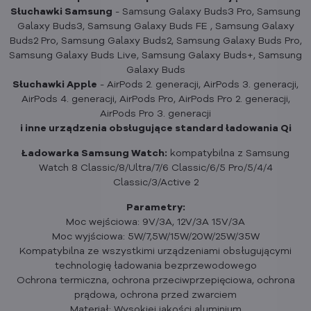
Słuchawki Samsung
- Samsung Galaxy Buds3 Pro, Samsung
Galaxy Buds3, Samsung Galaxy Buds FE , Samsung Galaxy
Buds2 Pro, Samsung Galaxy Buds2, Samsung Galaxy Buds Pro,
Samsung Galaxy Buds Live, Samsung Galaxy Buds+, Samsung
Galaxy Buds
Słuchawki Apple
- AirPods 2. generacji, AirPods 3. generacji,
AirPods 4. generacji, AirPods Pro, AirPods Pro 2. generacji,
AirPods Pro 3. generacji
i inne urządzenia obsługujące standard ładowania Qi
Ładowarka Samsung Watch:
kompatybilna z Samsung
Watch 8 Classic/8/Ultra/7/6 Classic/6/5 Pro/5/4/4
Classic/3/Active 2
Parametry:
Moc wejściowa: 9V/3A, 12V/3A 15V/3A
Moc wyjściowa: 5W/7,5W/15W/20W/25W/35W
Kompatybilna ze wszystkimi urządzeniami obsługującymi
technologię ładowania bezprzewodowego
Ochrona termiczna, ochrona przeciwprzepięciowa, ochrona
prądowa, ochrona przed zwarciem
Materiał: Wysokiej jakości aluminium