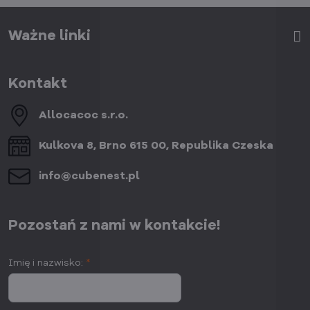
Ważne linki
Kontakt
Allocacoc s​.r​.o​.
Kulkova 8, Brno 615 00, Republika Czeska
info​@cubenest​.pl
Pozostań z nami w kontakcie!
Imię i nazwisko:
*