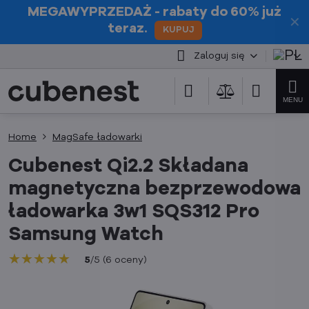
MEGAWYPRZEDAŻ
- rabaty do 60% już
✕
teraz.
KUPUJ
Zaloguj się
Home
MagSafe ładowarki
Cubenest Qi2.2 Składana
magnetyczna bezprzewodowa
ładowarka 3w1 SQS312 Pro
Samsung Watch
★★★★★
★★★★★
★★★★★
5
/
5
(
6
oceny
)