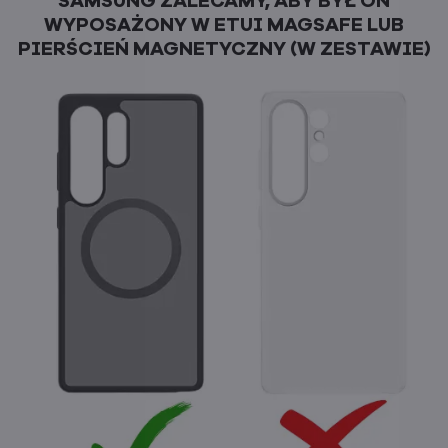
SAMSUNG ZALECAMY, ABY BYŁ ON
WYPOSAŻONY W ETUI MAGSAFE LUB
PIERŚCIEŃ MAGNETYCZNY (W ZESTAWIE)