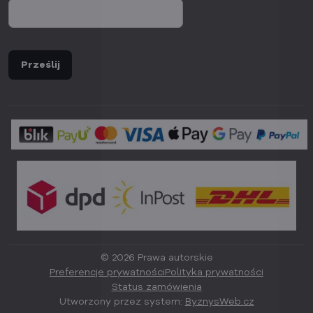
Prześlij
©
2026
Prawa autorskie
Preferencje prywatności
Polityka prywatności
Status zamówienia
Utworzony przez system:
ByznysWeb.cz