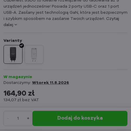
Cubenest S3D0 to idealne rozwiązanie do ładowania aż 3
urządzeń jednocześnie! Posiada 2 porty USB-C oraz 1 port
USB-A. Zasilany jest technologią GaN, która jest bezpiecznym
i szybkim sposobem na zasilanie Twoich urządzeń.
Czytaj
dalej
W magazynie
Dostarczymy:
Wtorek
11.8.2026
164,90 zł
134,07 zł
bez VAT
Dodaj do koszyka