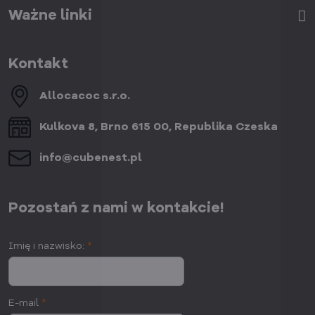
Ważne linki
Kontakt
Allocacoc s​.r​.o​.
Kulkova 8, Brno 615 00, Republika Czeska
info​@cubenest​.pl
Pozostań z nami w kontakcie!
Imię i nazwisko:
*
E-mail
*