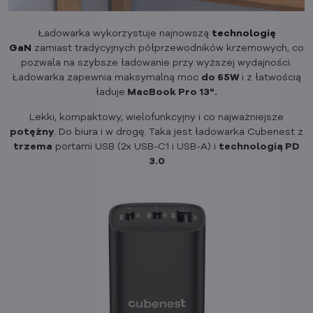
Ładowarka wykorzystuje najnowszą
technologię
GaN
zamiast tradycyjnych półprzewodników krzemowych, co
pozwala na szybsze ładowanie przy wyższej wydajności.
Ładowarka zapewnia maksymalną moc
do 65W
i z łatwością
ładuje
MacBook Pro 13".
Lekki, kompaktowy, wielofunkcyjny i co najważniejsze
potężny
. Do biura i w drogę. Taka jest ładowarka Cubenest z
trzema
portami USB (2x USB-C1 i USB-A) i
technologią PD
3.0