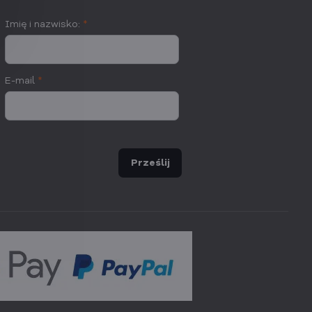
Imię i nazwisko:
*
E-mail
*
Prześlij