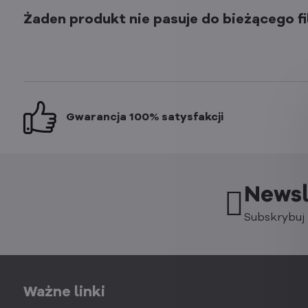
Gwarancja 100% satysfakcji
Newsl
Subskrybuj 
Ważne linki