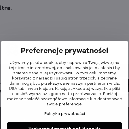
Specjaliści od akcesoriów Apple
Preferencje prywatności
Używamy plików cookie, aby usprawnić Twoją wizytę na
tej stronie internetowej, do analizowania jej działania i by
zbierać dane o jej użytkowaniu. W tym celu możemy
korzystać z narzędzi i usług stron trzecich, a zebrane
etter
dane mogą być przekazywane naszym partnerom w UE,
USA lub innych krajach. Klikając „Akceptuj wszystkie pliki
nowości:
cookie", wyrażasz zgodę na to przetwarzanie. Poniżej
możesz znaleźć szczegółowe informacje lub dostosować
swoje preferencje.
Polityka prywatności
Kontakt