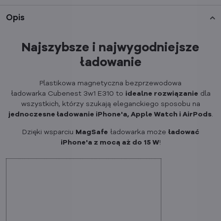
Opis
Najszybsze i najwygodniejsze
ładowanie
Plastikowa magnetyczna bezprzewodowa
ładowarka Cubenest 3w1 E310 to
idealne rozwiązanie
dla
wszystkich, którzy szukają eleganckiego sposobu na
jednoczesne ładowanie iPhone'a, Apple Watch i AirPods
.
Dzięki wsparciu
MagSafe
ładowarka może
ładować
iPhone'a z mocą aż do 15 W
!