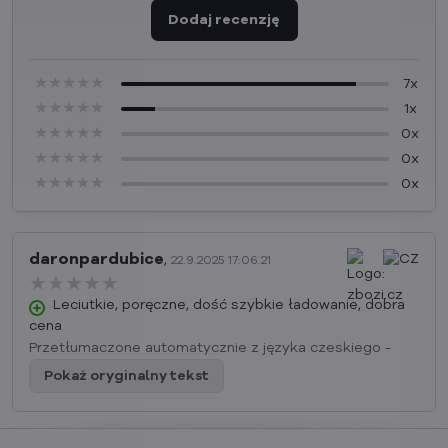
Dodaj recenzję
★★★★★
★★★★★
★★★★★
7x
★★★★★
★★★★★
★★★★★
1x
★★★★★
★★★★★
★★★★★
0x
★★★★★
★★★★★
★★★★★
0x
★★★★★
★★★★★
★★★★★
0x
daronpardubice
,
22.9.2025 17:06.21
★★★★★
★★★★★
★★★★★
Leciutkie, poręczne, dość szybkie ładowanie, dobra
cena
Przetłumaczone automatycznie z języka czeskiego -
Pokaż oryginalny tekst