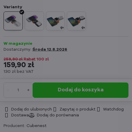
W magazynie
Dostarczymy:
Środa
12.8.2026
259,90 zł
Rabat
100 zł
159,90 zł
130 zł
bez VAT
Dodaj do koszyka
Dodaj do ulubionych
Zapytaj o produkt
Watchdog
Dostawa
Producent:
Cubenest