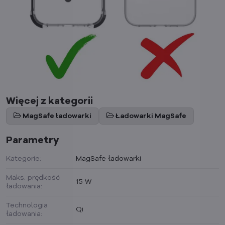
Więcej z kategorii
MagSafe ładowarki
Ładowarki MagSafe
Parametry
Kategorie:
MagSafe ładowarki
Maks. prędkość
15 W
ładowania:
Technologia
Qi
ładowania: