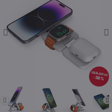
259,90 zł
38%