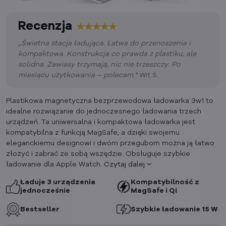
Recenzja
„Świetna stacja ładująca. Łatwa do przenoszenia i
kompaktowa. Konstrukcja co prawda z plastiku, ale
solidna. Zawiasy trzymają, nic nie trzeszczy. Po
miesiącu użytkowania – polecam."
Wit S.
Plastikowa magnetyczna bezprzewodowa ładowarka 3w1 to
idealne rozwiązanie do jednoczesnego ładowania trzech
urządzeń. Ta uniwersalna i kompaktowa ładowarka jest
kompatybilna z funkcją MagSafe, a dzięki swojemu
eleganckiemu designowi i dwóm przegubom można ją łatwo
złożyć i zabrać ze sobą wszędzie. Obsługuje szybkie
ładowanie dla Apple Watch.
Czytaj dalej
Ładuje 3 urządzenia
Kompatybilność z
jednocześnie
MagSafe i Qi
Bestseller
Szybkie ładowanie 15 W