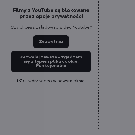
Filmy z YouTube są blokowane
przez opcje prywatności
Czy chcesz załadować wideo Youtube?
Zezwól raz
Zezwalaj zawsze - zgadzam
się z typem pliku cookie:
Funkcjonalne
Otwórz wideo w nowym oknie