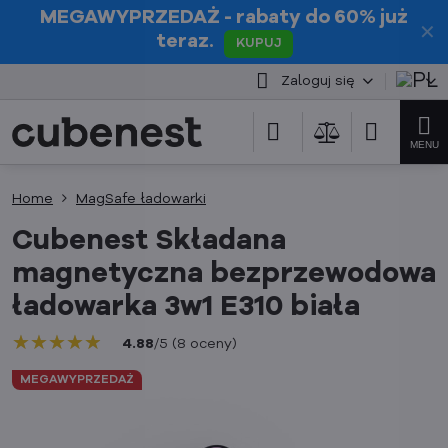
MEGAWYPRZEDAŻ
- rabaty do 60% już
✕
teraz.
KUPUJ
Zaloguj się
Home
MagSafe ładowarki
Cubenest Składana
magnetyczna bezprzewodowa
ładowarka 3w1 E310 biała
★★★★★
★★★★★
★★★★★
4.88
/
5
(
8
oceny
)
MEGAWYPRZEDAŻ