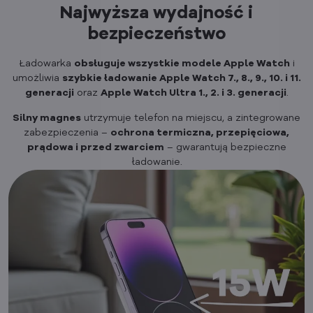
Najwyższa wydajność i
bezpieczeństwo
Ładowarka
obsługuje wszystkie modele Apple Watch
i
umożliwia
szybkie ładowanie Apple Watch 7., 8., 9., 10. i 11.
generacji
oraz
Apple Watch Ultra 1., 2. i 3. generacji
.
Silny magnes
utrzymuje telefon na miejscu, a zintegrowane
zabezpieczenia –
ochrona termiczna, przepięciowa,
prądowa i przed zwarciem
– gwarantują bezpieczne
ładowanie.