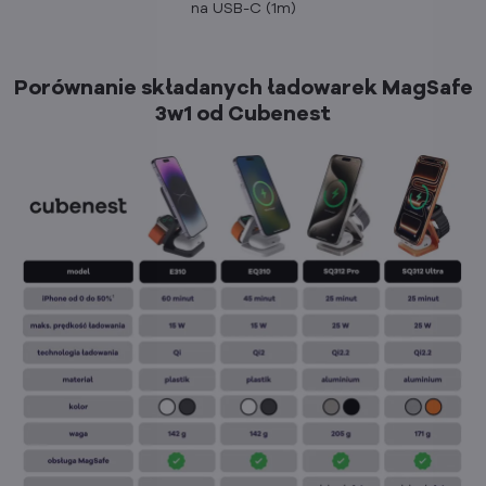
na USB-C (1m)
Porównanie składanych ładowarek MagSafe
3w1 od Cubenest