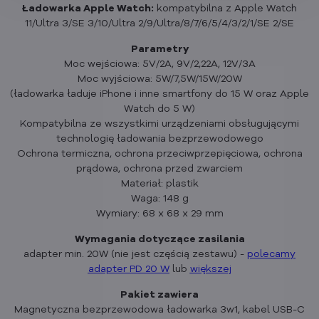
Ładowarka Apple Watch:
kompatybilna z Apple Watch
11/Ultra 3/SE 3/10/Ultra 2/9/Ultra/8/7/6/5/4/3/2/1/SE 2/SE
Parametry
Moc wejściowa: 5V/2A, 9V/2,22A, 12V/3A
Moc wyjściowa: 5W/7,5W/15W/20W
(ładowarka ładuje iPhone i inne smartfony do 15 W oraz Apple
Watch do 5 W)
Kompatybilna ze wszystkimi urządzeniami obsługującymi
technologię ładowania bezprzewodowego
Ochrona termiczna, ochrona przeciwprzepięciowa, ochrona
prądowa, ochrona przed zwarciem
Materiał: plastik
Waga: 148 g
Wymiary: 68 x 68 x 29 mm
Wymagania dotyczące zasilania
adapter min. 20W (nie jest częścią zestawu) -
polecamy
adapter PD 20 W
lub
większej
Pakiet zawiera
Magnetyczna bezprzewodowa ładowarka 3w1, kabel USB-C