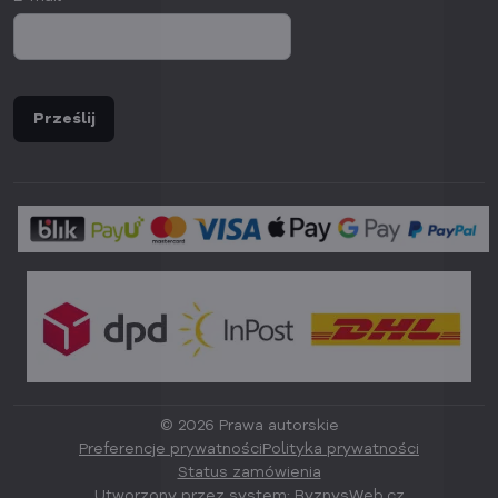
Prześlij
©
2026
Prawa autorskie
Preferencje prywatności
Polityka prywatności
Status zamówienia
Utworzony przez system:
ByznysWeb.cz