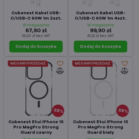
Cubenest Kabel USB-
Cubenest Kabel USB-
C/USB-C 60W 1m 2szt.
C/USB-C 60W 1m 4szt.
W magazynie
W magazynie
67,90 zł
99,90 zł
55,20 zł
bez VAT
81,22 zł
bez VAT
Dodaj do koszyka
Dodaj do koszyka
MEGAWYPRZEDAŻ
MEGAWYPRZEDAŻ
58%
58%
Cubenest Etui iPhone 15
Cubenest Etui iPhone 15
Pro MagPro Strong
Pro MagPro Strong
Guard czarny
Guard biały