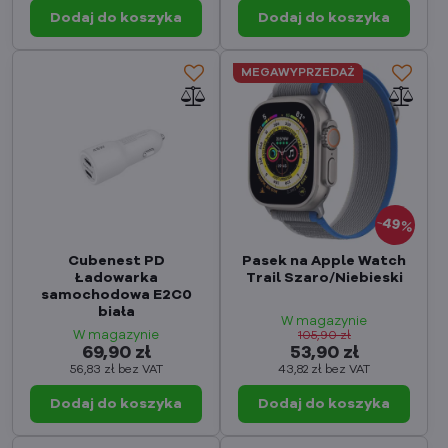
Dodaj do koszyka
Dodaj do koszyka
MEGAWYPRZEDAŻ
49%
Cubenest PD
Pasek na Apple Watch
Ładowarka
Trail Szaro/Niebieski
samochodowa E2C0
biała
W magazynie
W magazynie
105,90 zł
69,90 zł
53,90 zł
56,83 zł
bez VAT
43,82 zł
bez VAT
Dodaj do koszyka
Dodaj do koszyka