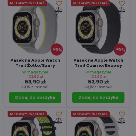
MEGAWYPRZEDAŻ
MEGAWYPRZEDAŻ
49%
49%
Pasek na Apple Watch
Pasek na Apple Watch
Trail Żółto/Szary
Trail Czarno/Beżowy
W magazynie
W magazynie
105,90 zł
105,90 zł
53,90 zł
53,90 zł
43,82 zł
bez VAT
43,82 zł
bez VAT
Dodaj do koszyka
Dodaj do koszyka
MEGAWYPRZEDAŻ
MEGAWYPRZEDAŻ