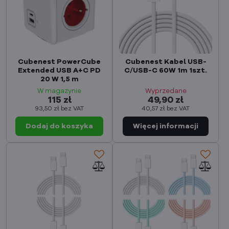
Cubenest PowerCube
Cubenest Kabel USB-
Extended USB A+C PD
C/USB-C 60W 1m 1szt.
20 W 1,5 m
W magazynie
Wyprzedane
115 zł
49,90 zł
93,50 zł
bez VAT
40,57 zł
bez VAT
Dodaj do koszyka