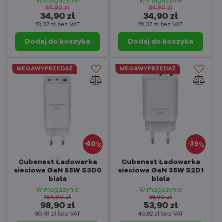
W magazynie
W magazynie
84,90 zł
84,90 zł
34,90 zł
34,90 zł
28,37 zł
bez VAT
28,37 zł
bez VAT
Dodaj do koszyka
Dodaj do koszyka
MEGAWYPRZEDAŻ
MEGAWYPRZEDAŻ
40%
39%
Cubenest Ładowarka
Cubenest Ładowarka
sieciowa GaN 65W S3D0
sieciowa GaN 35W S2D1
biała
biała
W magazynie
W magazynie
164,90 zł
88,90 zł
98,90 zł
53,90 zł
80,41 zł
bez VAT
43,82 zł
bez VAT