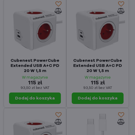
Cubenest PowerCube
Cubenest PowerCube
Extended USB A+C PD
Extended USB A+C PD
20 W 1,5 m
20 W 1,5 m
W magazynie
W magazynie
115 zł
115 zł
93,50 zł
bez VAT
93,50 zł
bez VAT
Dodaj do koszyka
Dodaj do koszyka