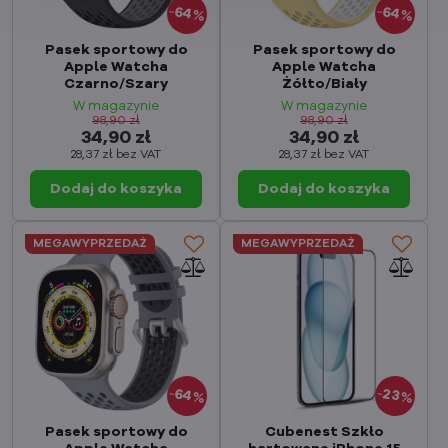
64%
64%
Pasek sportowy do
Pasek sportowy do
Apple Watcha
Apple Watcha
Czarno/Szary
Żółto/Biały
W magazynie
W magazynie
98,90 zł
98,90 zł
34,90 zł
34,90 zł
28,37 zł
bez VAT
28,37 zł
bez VAT
Dodaj do koszyka
Dodaj do koszyka
MEGAWYPRZEDAŻ
MEGAWYPRZEDAŻ
64%
23%
Pasek sportowy do
Cubenest Szkło