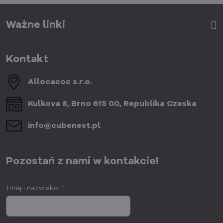
Ważne linki
Kontakt
Allocacoc s​.r​.o​.
Kulkova 8, Brno 615 00, Republika Czeska
info​@cubenest​.pl
Pozostań z nami w kontakcie!
Imię i nazwisko:
*