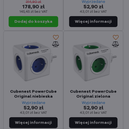
Wyprzedane
314,90 zł
178,90 zł
52,90 zł
145,45 zł
bez VAT
43,01 zł
bez VAT
Dodaj do koszyka
Cubenest PowerCube
Cubenest PowerCube
Original niebieska
Original zielona
Wyprzedane
Wyprzedane
52,90 zł
52,90 zł
43,01 zł
bez VAT
43,01 zł
bez VAT