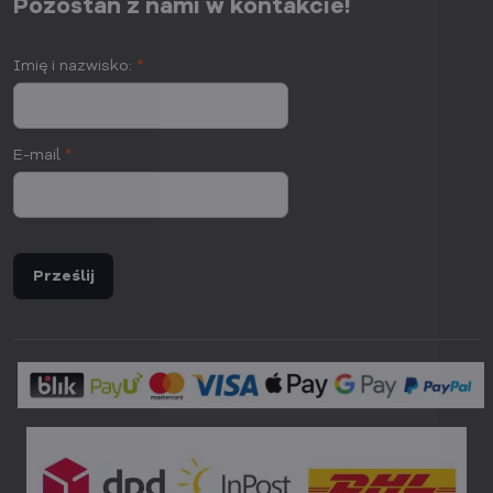
Pozostań z nami w kontakcie!
Imię i nazwisko:
*
E-mail
*
Prześlij