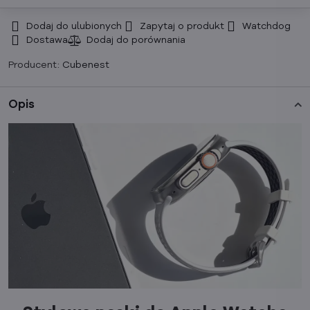
Dodaj do ulubionych
Zapytaj o produkt
Watchdog
Dostawa
Producent:
Cubenest
Opis