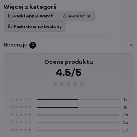
Więcej z kategorii
Paski Apple Watch
Akcesoria
Paski do smartwatchy
Recenzje
0
Ocena produktu
4.5/5
★★★★★
★★★★★
★★★★★
★★★★★
★★★★★
★★★★★
1x
★★★★★
★★★★★
★★★★★
1x
★★★★★
★★★★★
★★★★★
0x
★★★★★
★★★★★
★★★★★
0x
★★★★★
★★★★★
★★★★★
0x