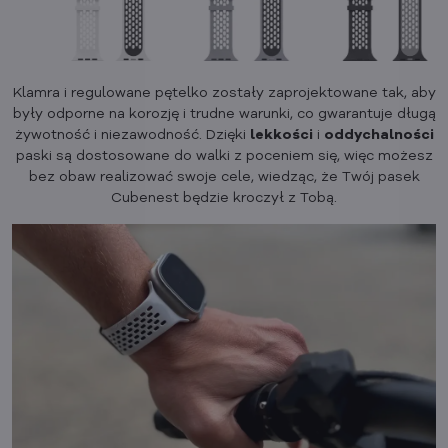
Klamra i regulowane pętelko zostały zaprojektowane tak, aby
były odporne na korozję i trudne warunki, co gwarantuje długą
żywotność i niezawodność. Dzięki
lekkości
i
oddychalności
paski są dostosowane do walki z poceniem się, więc możesz
bez obaw realizować swoje cele, wiedząc, że Twój pasek
Cubenest będzie kroczył z Tobą.