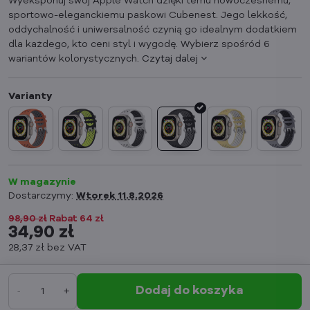
Wyeksponuj swój Apple Watch dzięki temu nowoczesnemu,
sportowo-eleganckiemu paskowi Cubenest. Jego lekkość,
oddychalność i uniwersalność czynią go idealnym dodatkiem
dla każdego, kto ceni styl i wygodę. Wybierz spośród 6
wariantów kolorystycznych.
Czytaj dalej
W magazynie
Dostarczymy:
Wtorek
11.8.2026
98,90 zł
Rabat
64 zł
34,90 zł
28,37 zł
bez VAT
Dodaj do koszyka