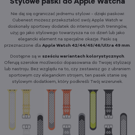
Stylowe paski do Apple Watcha
Nie daj się ograniczać jednemu stylowi - dzięki paskowi
Cubenest możesz przekształcić swój Apple Watch w
doskonały sportowy dodatek do intensywnych treningów,
użyj go jako stylowego towarzysza na co dzień lub jako
elegancki element na specjalne okazje. Paski są
przeznaczone dla
Apple Watch 42/44/45/46/Ultra 49 mm
.
Dostępne są w
sześciu wariantach kolorystycznych
.
Oferują szerokie możliwości dopasowania do Twojej stylizacji
lub nastroju. Bez względu na to, czy zestawisz go z ubraniem
sportowym czy eleganckim strojem, ten pasek stanie się
stylowym dodatkiem, który podkreśli Twój wizerunek.