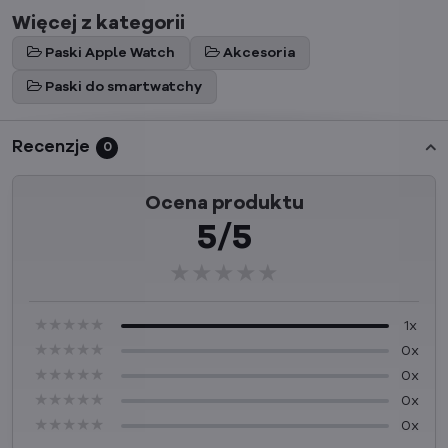
Więcej z kategorii
Paski Apple Watch
Akcesoria
Paski do smartwatchy
Recenzje
0
Ocena produktu
5/5
★★★★★
★★★★★
★★★★★
★★★★★
★★★★★
★★★★★
1x
★★★★★
★★★★★
★★★★★
0x
★★★★★
★★★★★
★★★★★
0x
★★★★★
★★★★★
★★★★★
0x
★★★★★
★★★★★
★★★★★
0x