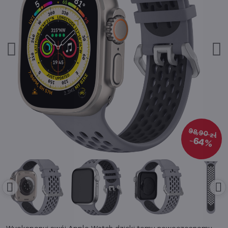
98,90 zł
64%