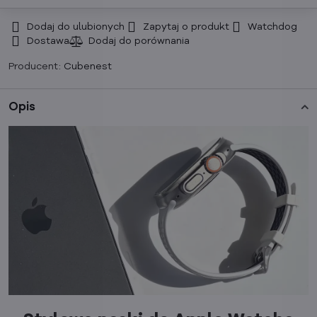
Dodaj do ulubionych
Zapytaj o produkt
Watchdog
Dostawa
Producent:
Cubenest
Opis