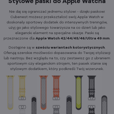
Stylowe paski do Apple Watcha
Nie daj się ograniczać jednemu stylowi - dzięki paskowi
Cubenest możesz przekształcić swój Apple Watch w
doskonały sportowy dodatek do intensywnych treningów,
użyj go jako stylowego towarzysza na co dzień lub jako
elegancki element na specjalne okazje. Paski są
przeznaczone dla
Apple Watch 42/44/45/46/Ultra 49 mm
.
Dostępne są w
sześciu wariantach kolorystycznych
.
Oferują szerokie możliwości dopasowania do Twojej stylizacji
lub nastroju. Bez względu na to, czy zestawisz go z ubraniem
sportowym czy eleganckim strojem, ten pasek stanie się
stylowym dodatkiem, który podkreśli Twój wizerunek.