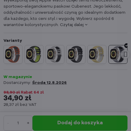
Wyeksponuj swój Apple Watch dzięki temu nowoczesnemu,
sportowo-eleganckiemu paskowi Cubenest. Jego lekkość,
oddychalność i uniwersalność czynią go idealnym dodatkiem
dla każdego, kto ceni styl i wygodę. Wybierz spośród 6
wariantów kolorystycznych.
Czytaj dalej
W magazynie
Dostarczymy:
Środa
12.8.2026
98,90 zł
Rabat
64 zł
34,90 zł
28,37 zł
bez VAT
Dodaj do koszyka