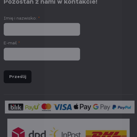
Pozostań z nami w kontakcie!
Imię i nazwisko:
*
E-mail
*
Prześlij