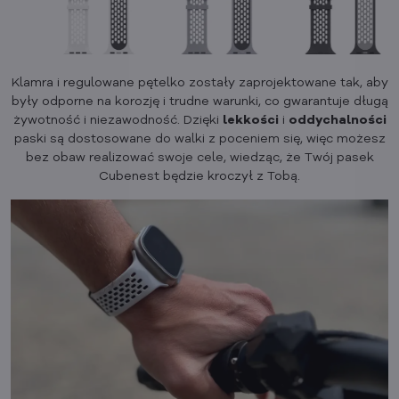
Klamra i regulowane pętelko zostały zaprojektowane tak, aby
były odporne na korozję i trudne warunki, co gwarantuje długą
żywotność i niezawodność. Dzięki
lekkości
i
oddychalności
paski są dostosowane do walki z poceniem się, więc możesz
bez obaw realizować swoje cele, wiedząc, że Twój pasek
Cubenest będzie kroczył z Tobą.