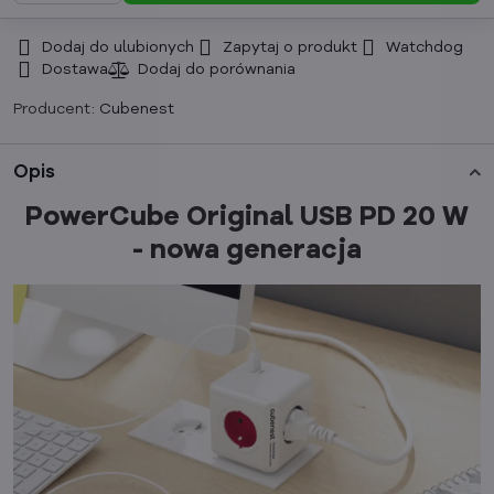
Dodaj do ulubionych
Zapytaj o produkt
Watchdog
Dostawa
Producent:
Cubenest
Opis
PowerCube Original USB PD 20 W
- nowa generacja