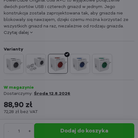
PowerCube Original USB A+C to wyjątkowe połączenie
dwóch portów USB i czterech gniazd w jednym. Jego
konstrukcja została zaprojektowana tak, aby gniazda nie
blokowały się nawzajem, dzięki czemu można korzystać ze
wszystkich gniazd na raz, niezależnie od rodzaju gniazda.
Czytaj dalej
W magazynie
Dostarczymy:
Środa
12.8.2026
88,90 zł
72,28 zł
bez VAT
Dodaj do koszyka