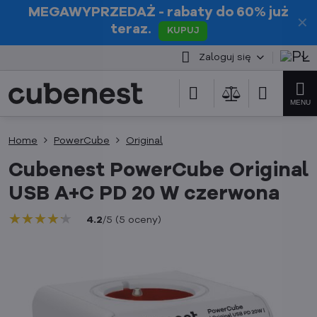
MEGAWYPRZEDAŻ
- rabaty do 60% już
✕
teraz.
KUPUJ
Zaloguj się
Home
PowerCube
Original
Cubenest PowerCube Original
USB A+C PD 20 W czerwona
★★★★★
★★★★★
★★★★★
4.2
/
5
(
5
oceny
)