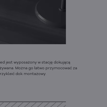
ed jest wyposażony w stację dokującą
j używana. Można go łatwo przymocować za
rzykleić dok montażowy.