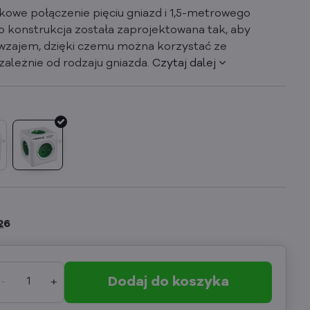
kowe połączenie pięciu gniazd i 1,5-metrowego
 konstrukcja została zaprojektowana tak, aby
awzajem, dzięki czemu można korzystać ze
ezależnie od rodzaju gniazda.
Czytaj dalej
26
Dodaj do koszyka