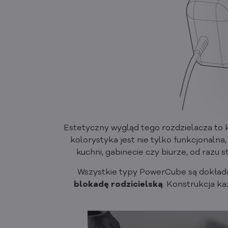
Estetyczny wygląd tego rozdzielacza to k
kolorystyka jest nie tylko funkcjonalna
kuchni, gabinecie czy biurze, od razu
Wszystkie typy PowerCube są dokładn
blokadę rodzicielską
. Konstrukcja k