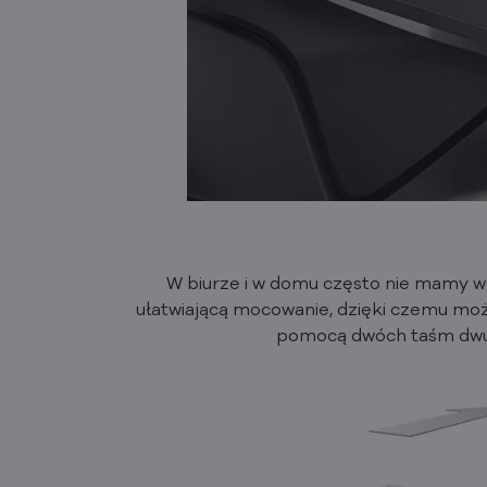
W biurze i w domu często nie mamy w
ułatwiającą mocowanie, dzięki czemu moż
pomocą dwóch taśm dwus