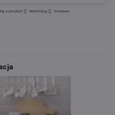
taj o produkt
Watchdog
Dostawa
acja