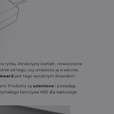
na rynku. Atrakcyjny kształt i nowoczesna
nie od tego, czy umieścisz ją w salonie,
 Award
jest tego wyraźnym dowodem.
ami. Produkty są
uziemione
i posiadają
trzymałego tworzywa ABS dla większego