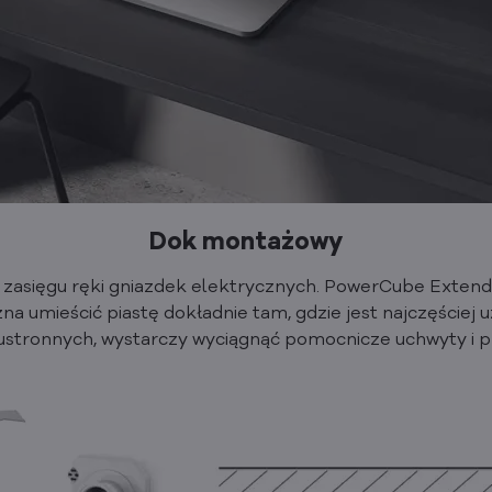
Dok montażowy
 zasięgu ręki gniazdek elektrycznych. PowerCube Extend
na umieścić piastę dokładnie tam, gdzie jest najczęście
tronnych, wystarczy wyciągnąć pomocnicze uchwyty i p