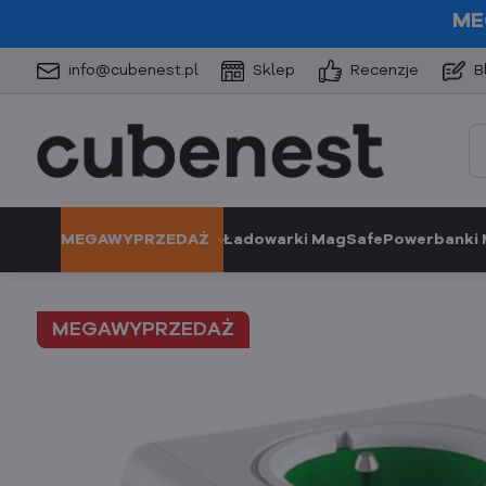
ME
info@cubenest.pl
Sklep
Recenzje
B
MEGAWYPRZEDAŻ
Ładowarki MagSafe
Powerbanki
MEGAWYPRZEDAŻ