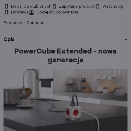
Dodaj do ulubionych
Zapytaj o produkt
Watchdog
Dostawa
Producent:
Cubenest
Opis
PowerCube Extended - nowa
generacja