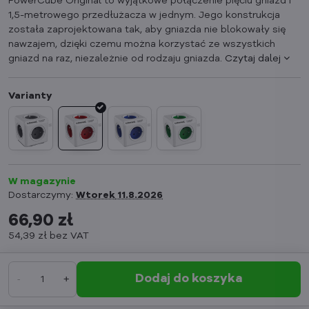
PowerCube Original to wyjątkowe połączenie pięciu gniazd i
1,5-metrowego przedłużacza w jednym. Jego konstrukcja
została zaprojektowana tak, aby gniazda nie blokowały się
nawzajem, dzięki czemu można korzystać ze wszystkich
gniazd na raz, niezależnie od rodzaju gniazda.
Czytaj dalej
W magazynie
Dostarczymy:
Wtorek
11.8.2026
66,90 zł
54,39 zł
bez VAT
Dodaj do koszyka