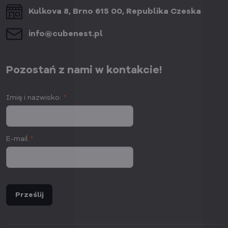
Kulkova 8, Brno 615 00, Republika Czeska
info​@cubenest​.pl
Pozostań z nami w kontakcie!
Imię i nazwisko:
*
E-mail
*
Prześlij