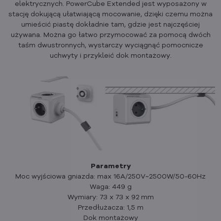
elektrycznych. PowerCube Extended jest wyposażony w
stację dokującą ułatwiającą mocowanie, dzięki czemu można
umieścić piastę dokładnie tam, gdzie jest najczęściej
używana. Można go łatwo przymocować za pomocą dwóch
taśm dwustronnych, wystarczy wyciągnąć pomocnicze
uchwyty i przykleić dok montażowy.
Parametry
Moc wyjściowa gniazda: max 16A/250V~2500W/50-60Hz
Waga: 449 g
Wymiary: 73 x 73 x 92 mm
Przedłużacza: 1,5 m
Dok montażowy