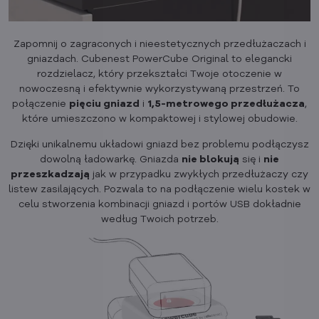
Zapomnij o zagraconych i nieestetycznych przedłużaczach i
gniazdach. Cubenest PowerCube Original to elegancki
rozdzielacz, który przekształci Twoje otoczenie w
nowoczesną i efektywnie wykorzystywaną przestrzeń. To
połączenie
pięciu gniazd
i
1,5-metrowego przedłużacza
,
które umieszczono w kompaktowej i stylowej obudowie.
Dzięki unikalnemu układowi gniazd bez problemu podłączysz
dowolną ładowarkę. Gniazda
nie blokują
się i
nie
przeszkadzają
jak w przypadku zwykłych przedłużaczy czy
listew zasilających. Pozwala to na podłączenie wielu kostek w
celu stworzenia kombinacji gniazd i portów USB dokładnie
według Twoich potrzeb.