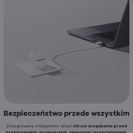
Bezpieczeństwo przede wszystkim
Zintegrowany inteligentny układ
chroni urządzenie przed
przegrzaniem, przepięciem, zwarciem i przeciążeniem
.