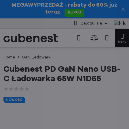
MEGAWYPRZEDAŻ
- rabaty do 60% już
✕
teraz.
KUPUJ
Zaloguj się
Home
GaN Ładowarki
Cubenest PD GaN Nano USB-
C Ładowarka 65W N1D65
★★★★★
★★★★★
★★★★★
NOWOŚĆ