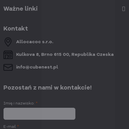
Ważne linki
Kontakt
Allocacoc s​.r​.o​.
Kulkova 8, Brno 615 00, Republika Czeska
info​@cubenest​.pl
Pozostań z nami w kontakcie!
Imię i nazwisko:
*
E-mail
*