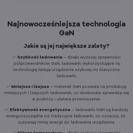
Najnowocześniejsza technologia
GaN
Jakie są jej największe zalety?
✅
Szybkość ładowania
– dzięki wyższej sprawności
półprzewodników GaN, ładowarki wykorzystujące tę
technologię ładują urządzenia szybciej niż klasyczne
ładowarki.
✅
Mniejsze i lżejsze
– materiał GaN pozwala na produkcję
mniejszych i lżejszych ładowarek, co doskonale sprawdza się
w podróży i ułatwia przenoszenie.
✅
Efektywność energetyczna
– ładowarki GaN są bardziej
energooszczędne niż tradycyjne ładowarki, co oznacza, że ​​
zużywają mniej energii do ładowania urządzenia.
✅
Niższe temperatury
– dzięki wyższej sprawności