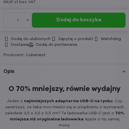
86,91 zł
bez VAT
Dodaj do koszyka
Dodaj do ulubionych
Zapytaj o produkt
Watchdog
Dostawa
Producent:
Cubenest
Opis
O 70% mniejszy, równie wydajny
Jeden z
najmniejszych adapterów USB-C na rynku
. Czy
uwierzysz, że taka moc mieści się w urządzeniu o wymiarach
zaledwie 3,5 x 3,5 x 3,5 cm? Ta ładowarka USB-C jest o
70%
mniejsza niż oryginalna ładowarka
Apple o tej samej
mocy.