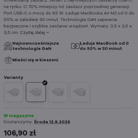
Uniwersalny zasilacz. Jeden z najmniejszych zasilaczy USB-C
na rynku. O 70% mniejszy niż zasilacz poprzedniej generacji.
Port USB-C o mocy do 65 W. Ładuje MacBooka Air M2 od 0 do
50% w zaledwie 30 minut. Technologia GaN zapewnia
bezpieczne i szybkie zasilanie urządzeń. Wymiary: 3,5 x 3,5 x
3,5 cm.
Czytaj dalej
Najnowocześniejsza
Ładuje MacBook od 0
technologia GaN
do 50% w 30 minut
Mieści się w kieszeni
W magazynie
Dostarczymy:
Środa
12.8.2026
106,90 zł