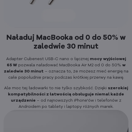
Naładuj MacBooka od 0 do 50% w
zaledwie 30 minut
Adapter Cubenest USB-C nano o łącznej
mocy
wyjściowej
65 W
pozwala naładować MacBooka Air M2 od 0 do 50%
w
zaledwie 30 minut
– oznacza to, że możesz mieć energię na
całe popołudnie pracy podczas krótkiej przerwy na kawę.
Ale moc tej ładowarki to nie tylko szybkość. Dzięki
szerokiej
kompatybilności z łatwością obsługuje niemal każde
urządzenie
– od najnowszych iPhone'ów i telefonów z
Androidem po tablety i laptopy różnych marek.