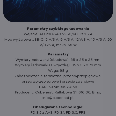
Parametry szybkiego ładowania
Wejście: AC 200-240 V~50/60 Hz 1,5 A
Moc wyjściowa USB-C: 5 V/3 A, 9 V/3 A, 12 V/3 A, 15 V/3 A, 20
V/3,25 A, maks. 65 W
Parametry
Wymiary ładowarki (obudowa): 35 x 35 x 35 mm
Wymiary ładowarki (z wtyczką): 35 x 35 x 73 mm
Waga: 98 g
Zabezpieczenie termiczne, przeciwprzepięciowe,
przeciwprzepięciowe i przeciwzwarciowe
EAN: 6974699972358
Producent: Cubenest, Kallabova 31, 616 00, Brno,
info@cubenest.pl
Obsługiwane technologie:
PD 3.2 z AVS, PD 3.1, PD 3.0, PPS