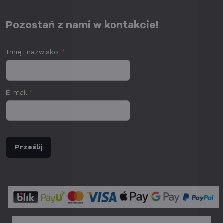
Pozostań z nami w kontakcie!
Imię i nazwisko:
*
E-mail
*
Prześlij