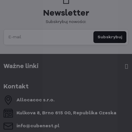
Newsletter
Subskrybuj nowości:
Subskrybuj
Ważne linki
Kontakt
Allocacoc s​.r​.o​.
Kulkova 8, Brno 615 00, Republika Czeska
info​@cubenest​.pl