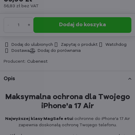
56,83 zł
bez VAT
Dodaj do koszyka
Dodaj do ulubionych
Zapytaj o produkt
Watchdog
Dostawa
Producent:
Cubenest
Opis
Maksymalna ochrona dla Twojego
iPhone'a 17 Air
Najwyższej klasy MagSafe etui
ochronne do iPhone'a 17 Air
zapewnia doskonałą ochronę Twojego telefonu.