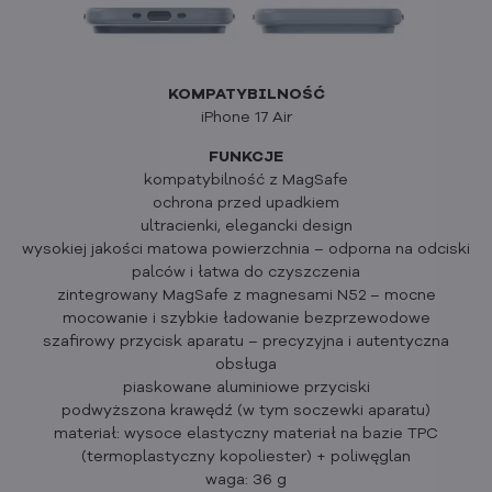
KOMPATYBILNOŚĆ
iPhone 17 Air
FUNKCJE
kompatybilność z MagSafe
ochrona przed upadkiem
ultracienki, elegancki design
wysokiej jakości matowa powierzchnia – odporna na odciski
palców i łatwa do czyszczenia
zintegrowany MagSafe z magnesami N52 – mocne
mocowanie i szybkie ładowanie bezprzewodowe
szafirowy przycisk aparatu – precyzyjna i autentyczna
obsługa
piaskowane aluminiowe przyciski
podwyższona krawędź (w tym soczewki aparatu)
materiał: wysoce elastyczny materiał na bazie TPC
(termoplastyczny kopoliester) + poliwęglan
waga: 36 g