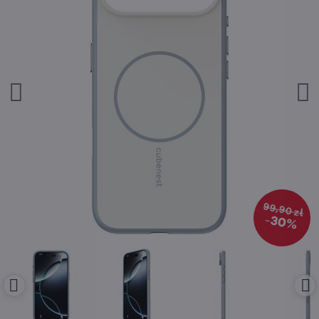
99,90 zł
30%