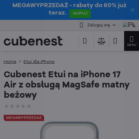
MEGAWYPRZEDAŻ
- rabaty do 60% już
✕
teraz.
KUPUJ
Zaloguj się
Home
Etui dla iPhone
Cubenest Etui na iPhone 17
Air z obsługą MagSafe matny
beżowy
★★★★★
★★★★★
★★★★★
MEGAWYPRZEDAŻ