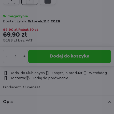
W magazynie
Dostarczymy:
Wtorek
11.8.2026
99,90 zł
Rabat
30 zł
69,90 zł
56,83 zł
bez VAT
Dodaj do koszyka
Dodaj do ulubionych
Zapytaj o produkt
Watchdog
Dostawa
Producent:
Cubenest
Opis