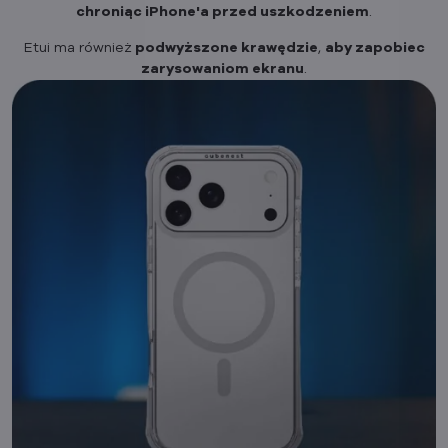
chroniąc iPhone'a przed uszkodzeniem
.
Etui ma również
podwyższone krawędzie
,
aby zapobiec
zarysowaniom ekranu
.