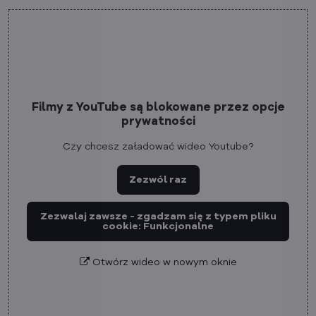
Filmy z YouTube są blokowane przez opcje
prywatności
Czy chcesz załadować wideo Youtube?
Zezwól raz
Zezwalaj zawsze - zgadzam się z typem pliku
cookie: Funkcjonalne
Otwórz wideo w nowym oknie