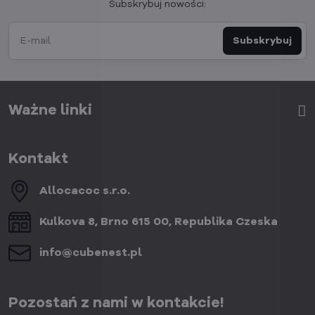
Subskrybuj nowości:
Subskrybuj
Ważne linki
Kontakt
Allocacoc s​.r​.o​.
Kulkova 8, Brno 615 00, Republika Czeska
info​@cubenest​.pl
Pozostań z nami w kontakcie!