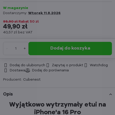
W magazynie
Dostarczymy:
Wtorek
11.8.2026
99,90 zł
Rabat
50 zł
49,90 zł
40,57 zł
bez VAT
Dodaj do koszyka
Dodaj do ulubionych
Zapytaj o produkt
Watchdog
Dostawa
Producent:
Cubenest
Opis
Wyjątkowo wytrzymały etui na
iPhone'a 16 Pro