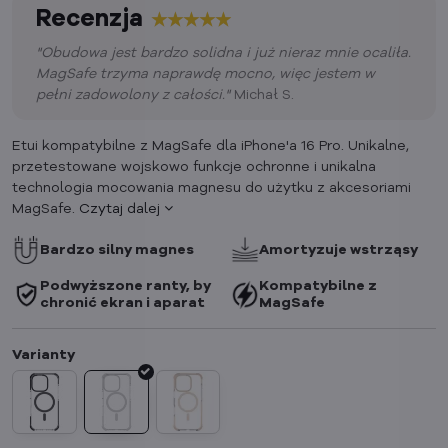
Recenzja
"Obudowa jest bardzo solidna i już nieraz mnie ocaliła.
MagSafe trzyma naprawdę mocno, więc jestem w
pełni zadowolony z całości.
"
Michał S.
Etui kompatybilne z MagSafe dla iPhone'a 16 Pro. Unikalne,
przetestowane wojskowo funkcje ochronne i unikalna
technologia mocowania magnesu do użytku z akcesoriami
MagSafe.
Czytaj dalej
Bardzo silny magnes
Amortyzuje wstrząsy
Podwyższone ranty, by
Kompatybilne z
chronić ekran i aparat
MagSafe