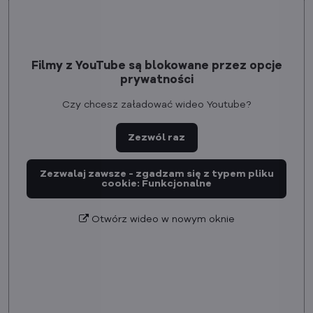
Filmy z YouTube są blokowane przez opcje
prywatności
Czy chcesz załadować wideo Youtube?
Zezwól raz
Zezwalaj zawsze - zgadzam się z typem pliku
cookie: Funkcjonalne
Otwórz wideo w nowym oknie