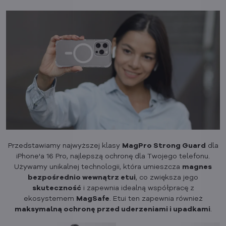
Przedstawiamy najwyższej klasy
MagPro Strong Guard
dla
iPhone'a 16 Pro, najlepszą ochronę dla Twojego telefonu.
Używamy unikalnej technologii, która umieszcza
magnes
bezpośrednio wewnątrz etui
, co zwiększa jego
skuteczność
i zapewnia idealną współpracę z
ekosystemem
MagSafe
. Etui ten zapewnia również
maksymalną ochronę przed uderzeniami i upadkami
.