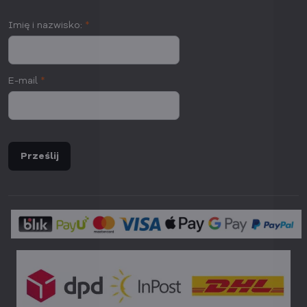
Imię i nazwisko:
*
E-mail
*
Prześlij