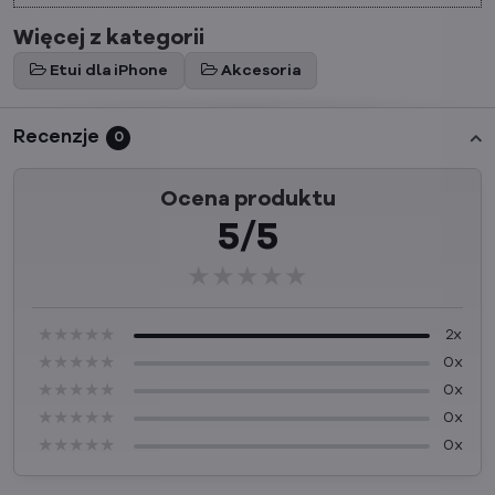
Więcej z kategorii
Etui dla iPhone
Akcesoria
Recenzje
0
Ocena produktu
5/5
★★★★★
★★★★★
★★★★★
★★★★★
★★★★★
★★★★★
2x
★★★★★
★★★★★
★★★★★
0x
★★★★★
★★★★★
★★★★★
0x
★★★★★
★★★★★
★★★★★
0x
★★★★★
★★★★★
★★★★★
0x