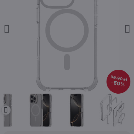
99,90 zł
50%