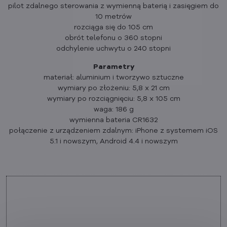
pilot zdalnego sterowania z wymienną baterią i zasięgiem do
10 metrów
rozciąga się do 105 cm
obrót telefonu o 360 stopni
odchylenie uchwytu o 240 stopni
Parametry
materiał: aluminium i tworzywo sztuczne
wymiary po złożeniu: 5,8 x 21 cm
wymiary po rozciągnięciu: 5,8 x 105 cm
waga: 186 g
wymienna bateria CR1632
połączenie z urządzeniem zdalnym: iPhone z systemem iOS
5.1 i nowszym, Android 4.4 i nowszym