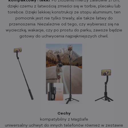
kompaktowy
i
lekki
. Po złożeniu mierzy zaledwie 21 cm,
dzięki czemu z łatwością zmieści się w torbie, plecaku lub
torebce. Dzięki lekkiej konstrukcji ze stopu aluminium, ten
pomocnik jest nie tylko trwały, ale także łatwy do
przenoszenia. Niezależnie od tego, czy wybierasz się na
wycieczkę, wakacje, czy po prostu do parku, zawsze będzie
gotowy do uchwycenia najpiękniejszych chwil.
Cechy
kompatybilny z MagSafe
uniwersalny uchwyt do innych telefonów również w zestawie