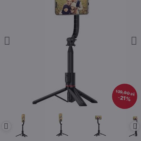
139,90 zł
21%