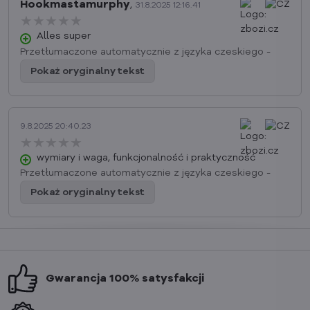
Hookmastamurphy
,
31.8.2025 12:16.41
★★★★★
★★★★★
★★★★★
Alles super
Przetłumaczone automatycznie z języka czeskiego -
Pokaż oryginalny tekst
9.8.2025 20:40.23
★★★★★
★★★★★
★★★★★
wymiary i waga, funkcjonalność i praktyczność
Przetłumaczone automatycznie z języka czeskiego -
Pokaż oryginalny tekst
Gwarancja 100% satysfakcji