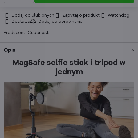
Dodaj do ulubionych
Zapytaj o produkt
Watchdog
Dostawa
Producent:
Cubenest
Opis
MagSafe selfie stick i tripod w
jednym