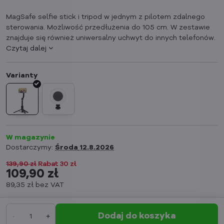
MagSafe selfie stick i tripod w jednym z pilotem zdalnego
sterowania. Możliwość przedłużenia do 105 cm. W zestawie
znajduje się również uniwersalny uchwyt do innych telefonów.
Czytaj dalej
W magazynie
Dostarczymy:
Środa
12.8.2026
139,90 zł
Rabat
30 zł
109,90 zł
89,35 zł
bez VAT
Dodaj do koszyka