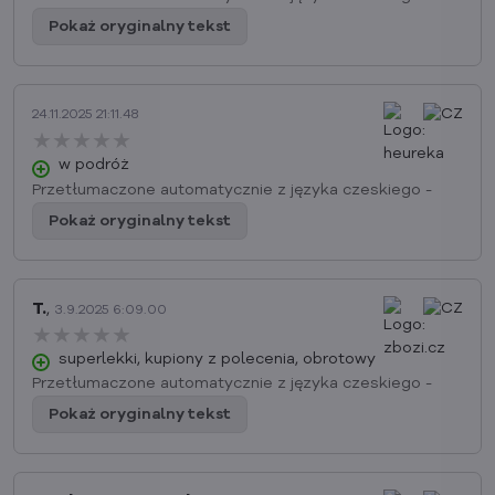
Pokaż oryginalny tekst
24.11.2025 21:11.48
★★★★★
★★★★★
★★★★★
w podróż
Przetłumaczone automatycznie z języka czeskiego -
Pokaż oryginalny tekst
T.
,
3.9.2025 6:09.00
★★★★★
★★★★★
★★★★★
superlekki, kupiony z polecenia, obrotowy
Przetłumaczone automatycznie z języka czeskiego -
Pokaż oryginalny tekst