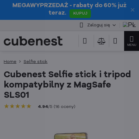
MEGAWYPRZEDAŻ
- rabaty do 60% już
✕
teraz.
KUPUJ
Zaloguj się
Home
Selfie stick
Cubenest Selfie stick i tripod
kompatybilny z MagSafe
SLS01
★★★★★
★★★★★
★★★★★
4.94
/
5
(
16
oceny
)