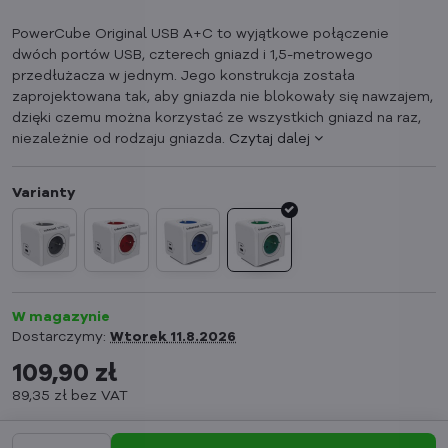
PowerCube Original USB A+C to wyjątkowe połączenie
dwóch portów USB, czterech gniazd i 1,5-metrowego
przedłużacza w jednym. Jego konstrukcja została
zaprojektowana tak, aby gniazda nie blokowały się nawzajem,
dzięki czemu można korzystać ze wszystkich gniazd na raz,
niezależnie od rodzaju gniazda.
Czytaj dalej
W magazynie
Dostarczymy:
Wtorek
11.8.2026
109,90 zł
89,35 zł
bez VAT