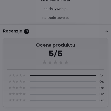
na
dailyweb.pl
na
tabletowo.pl
Recenzje
0
Ocena produktu
5/5
★★★★★
★★★★★
★★★★★
★★★★★
★★★★★
★★★★★
1x
★★★★★
★★★★★
★★★★★
0x
★★★★★
★★★★★
★★★★★
0x
★★★★★
★★★★★
★★★★★
0x
★★★★★
★★★★★
★★★★★
0x