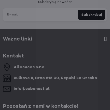
Subskrybuj nowości:
Subskrybuj
Ważne linki
Kontakt
Allocacoc s​.r​.o​.
Kulkova 8, Brno 615 00, Republika Czeska
info​@cubenest​.pl
Pozostań z nami w kontakcie!