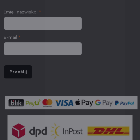
Imię i nazwisko:
*
E-mail
*
Prześlij