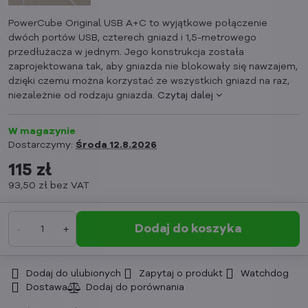
PowerCube Original USB A+C to wyjątkowe połączenie
dwóch portów USB, czterech gniazd i 1,5-metrowego
przedłużacza w jednym. Jego konstrukcja została
zaprojektowana tak, aby gniazda nie blokowały się nawzajem,
dzięki czemu można korzystać ze wszystkich gniazd na raz,
niezależnie od rodzaju gniazda.
Czytaj dalej
W magazynie
Dostarczymy:
Środa
12.8.2026
115 zł
93,50 zł
bez VAT
Dodaj do koszyka
Dodaj do ulubionych
Zapytaj o produkt
Watchdog
Dostawa