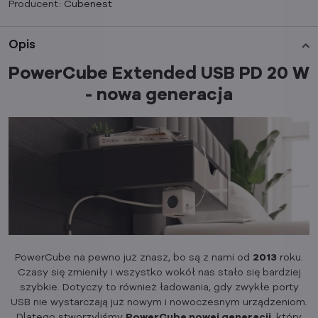
Producent:
Cubenest
Opis
PowerCube Extended USB PD 20 W
- nowa generacja
PowerCube na pewno już znasz, bo są z nami od
2013
roku.
Czasy się zmieniły i wszystko wokół nas stało się bardziej
szybkie. Dotyczy to również ładowania, gdy zwykłe porty
USB nie wystarczają już nowym i nowoczesnym urządzeniom.
Dlatego stworzyliśmy
PowerCube nowej generacji
, który