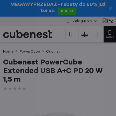
MEGAWYPRZEDAŻ
- rabaty do 60% już
✕
teraz.
KUPUJ
Zaloguj się
Home
PowerCube
Original
Cubenest PowerCube
Extended USB A+C PD 20 W
1,5 m
★★★★★
★★★★★
★★★★★