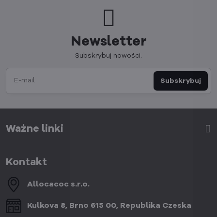
Newsletter
Subskrybuj nowości:
Subskrybuj
Ważne linki
Kontakt
Allocacoc s​.r​.o​.
Kulkova 8, Brno 615 00, Republika Czeska