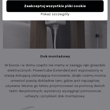
Zaakceptuj wszystkie pliki cookie
Pokaż szczegóły
Dok montażowy
W biurze i w domu często nie mamy w zasięgu ręki gniazdek
elektrycznych. PowerCube Extended jest wyposażony w
stację dokującą ułatwiającą mocowanie, dzięki czemu można
umieścić piastę dokładnie tam, gdzie jest najczęściej
używana. Można go łatwo przymocować za pomocą dwóch
taśm dwustronnych, wystarczy wyciągnąć pomocnicze
uchwyty i przykleić dok montażowy.