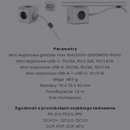
Parametry
Moc wyjściowa gniazda: max 16A/250V~2500W/50-60Hz
Moc wyjściowa USB-C: 5V/3A, 9V/2.22A, 12V/1.67A
Moc wyjściowa USB-A: 5V/3A, 9V/2A, 12V/1.5A
Moc wyjściowa USB-A + USB-C: 5V/3.1A
Waga: 483 g
Wymiary: 73 x 73 x 92 mm
Przedłużacza: 1,5 m
Dok montażowy
Zgodność z protokołami szybkiego ładowania
PD 3.0, PD2.0, PPS
QC4.0+, QC3.0, QC2.0
DCP, FCP, SCP, AFC