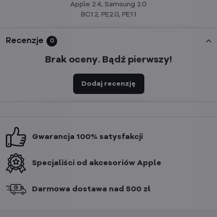
Apple 2.4, Samsung 2.0
BC1.2, PE2.0, PE1.1
Recenzje
0
Brak oceny. Bądź pierwszy!
Dodaj recenzję
Gwarancja 100% satysfakcji
Specjaliści od akcesoriów Apple
Darmowa dostawa nad 500 zł