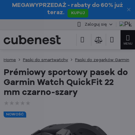
MEGAWYPRZEDAŻ
- rabaty do 60% już
✕
teraz.
KUPUJ
Zaloguj się
Home
Paski do smartwatchy
Paski do zegarków Garmin
Prémiowy sportowy pasek do
Garmin Watch QuickFit 22
mm czarno-szary
★★★★★
★★★★★
★★★★★
NOWOŚĆ