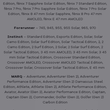
Edition, fēnix 7 Sapphire Solar Edition, fēnix 7 Standard Edition,
fēnix 7 Pro, fēnix 7 Pro Sapphire Solar Edition, fēnix 7 Pro Solar
Edition, fēnix 8 47 mm Solar Sapphire, fēnix 8 Pro 47 mm
AMOLED, fēnix E 47 mm AMOLED
Forerunner
– 745, 945, 955, 955 Solar, 965, 970
Instinct
– Standard Edition, Esports Edition, Solar, Solar
Camo Edition, Solar Surf Edition, Solar Tactical Edition, 2, 2
Camo Edition, 2 Surf Edition, 2 Solar, 2 Solar Surf Edition, 2
Solar Tactical Edition, 3 45 mm AMOLED, 3 45 mm Solar, 3 45
mm Solar Tactical Edition, Crossover Standard Edition,
Crossover AMOLED, Crossover AMOLED Tactical Edition,
Crossover Solar, Crossover Solar Tactical Edition, E 45 mm
MARQ
– Adventurer, Adventurer (Gen 2), Adventurer
Performance Edition, Adventurer (Gen 2) Damascus Steel
Edition, Athlete, Athlete (Gen 2), Athlete Performance Edition,
Aviator, Aviator (Gen 2), Aviator Performance Edition, Captain,
Captain (Gen 2), Commander, Golfer (Gen 2), Golfer (Gen 2)
Carbon Edition