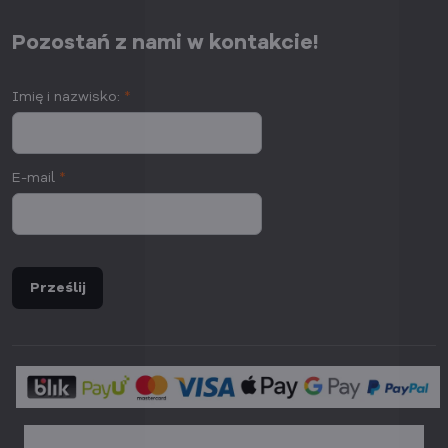
Pozostań z nami w kontakcie!
Imię i nazwisko:
*
E-mail
*
Prześlij