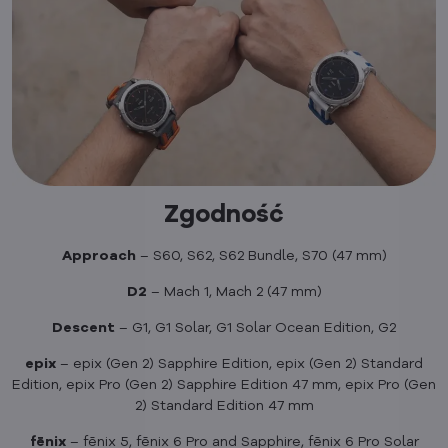
Zgodność
Approach
– S60, S62, S62 Bundle, S70 (47 mm)
D2
– Mach 1, Mach 2 (47 mm)
Descent
– G1, G1 Solar, G1 Solar Ocean Edition, G2
epix
– epix (Gen 2) Sapphire Edition, epix (Gen 2) Standard
Edition, epix Pro (Gen 2) Sapphire Edition 47 mm, epix Pro (Gen
2) Standard Edition 47 mm
fēnix
– fēnix 5, fēnix 6 Pro and Sapphire, fēnix 6 Pro Solar