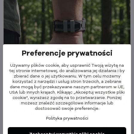
Preferencje prywatności
Używamy plików cookie, aby usprawnić Twoją wizytę na
tej stronie internetowej, do analizowania jej działania i by
zbierać dane o jej użytkowaniu. W tym celu możemy
korzystać z narzędzi i usług stron trzecich, a zebrane
dane mogą być przekazywane naszym partnerom w UE,
USA lub innych krajach. Klikając „Akceptuj wszystkie pliki
cookie", wyrażasz zgodę na to przetwarzanie. Poniżej
możesz znaleźć szczegółowe informacje lub
dostosować swoje preferencje.
Polityka prywatności
W 100% kolorowy i wodoodporny