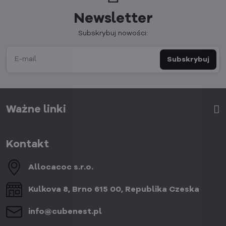
Newsletter
Subskrybuj nowości:
Subskrybuj
Ważne linki
Kontakt
Allocacoc s​.r​.o​.
Kulkova 8, Brno 615 00, Republika Czeska
info​@cubenest​.pl