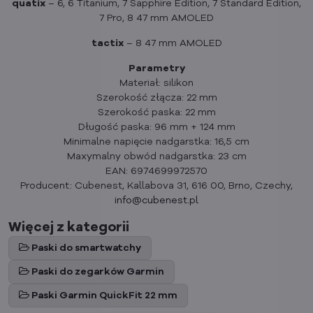
quatix
– 6, 6 Titanium, 7 Sapphire Edition, 7 Standard Edition,
7 Pro, 8 47 mm AMOLED
tactix
– 8 47 mm AMOLED
Parametry
Materiał: silikon
Szerokość złącza: 22 mm
Szerokość paska: 22 mm
Długość paska: 96 mm + 124 mm
Minimalne napięcie nadgarstka: 16,5 cm
Maxymalny obwód nadgarstka: 23 cm
EAN: 6974699972570
Producent: Cubenest, Kallabova 31, 616 00, Brno, Czechy,
info@cubenest.pl
Więcej z kategorii
Paski do smartwatchy
Paski do zegarków Garmin
Paski Garmin QuickFit 22 mm