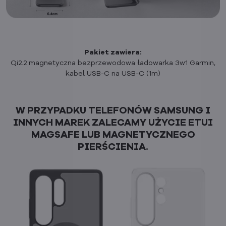
Pakiet zawiera:
Qi2.2 magnetyczna bezprzewodowa ładowarka 3w1 Garmin,
kabel USB-C na USB-C (1m)
W PRZYPADKU TELEFONÓW SAMSUNG I
INNYCH MAREK ZALECAMY UŻYCIE ETUI
MAGSAFE LUB MAGNETYCZNEGO
PIERŚCIENIA.