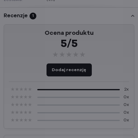
Recenzje
1
Ocena produktu
5/5
★★★★★
★★★★★
★★★★★
Dodaj recenzję
★★★★★
★★★★★
★★★★★
2x
★★★★★
★★★★★
★★★★★
0x
★★★★★
★★★★★
★★★★★
0x
★★★★★
★★★★★
★★★★★
0x
★★★★★
★★★★★
★★★★★
0x