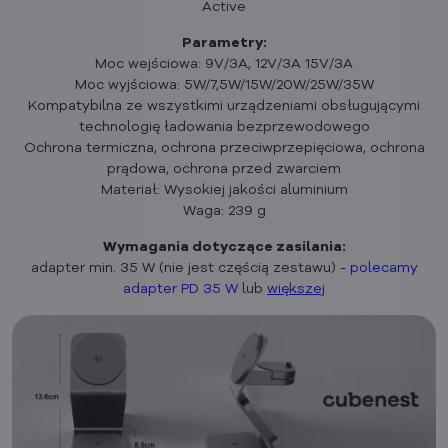
Active
Parametry:
Moc wejściowa: 9V/3A, 12V/3A 15V/3A
Moc wyjściowa: 5W/7,5W/15W/20W/25W/35W
Kompatybilna ze wszystkimi urządzeniami obsługującymi
technologię ładowania bezprzewodowego
Ochrona termiczna, ochrona przeciwprzepięciowa, ochrona
prądowa, ochrona przed zwarciem
Materiał: Wysokiej jakości aluminium
Waga: 239 g
Wymagania dotyczące zasilania:
adapter min. 35 W (nie jest częścią zestawu) -
polecamy
adapter PD 35 W
lub
większej