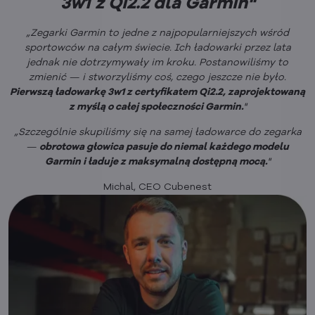
3w1 z Qi2.2 dla Garmin"
„Zegarki Garmin to jedne z najpopularniejszych wśród
sportowców na całym świecie. Ich ładowarki przez lata
jednak nie dotrzymywały im kroku. Postanowiliśmy to
zmienić — i stworzyliśmy coś, czego jeszcze nie było.
Pierwszą ładowarkę 3w1 z certyfikatem Qi2.2, zaprojektowaną
z myślą o całej społeczności Garmin.
"
„Szczególnie skupiliśmy się na samej ładowarce do zegarka
—
obrotowa głowica pasuje do niemal każdego modelu
Garmin i ładuje z maksymalną dostępną mocą.
"
Michal, CEO Cubenest