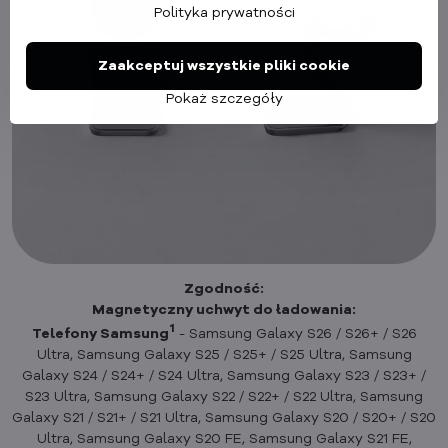
Polityka prywatności
Zaakceptuj wszystkie pliki cookie
Pokaż szczegóły
Zgodność:
Magnetyczny uchwyt do ładowania:
1
Telefony Samsung
- Samsung Galaxy S26 / S26+ / S26
Ultra, Samsung Galaxy S25 / S25+ / S25 Ultra, Samsung
Galaxy S24 / S24+ / S24 Ultra, Samsung Galaxy S23 / S23+ /
S23 Ultra, Samsung Galaxy S22 / S22+ / S22 Ultra, Samsung
Galaxy S21 / S21+ / S21 Ultra, Samsung Galaxy S20 / S20+ / S20
Ultra, Samsung Galaxy S20 FE, Samsung Galaxy S21 FE,