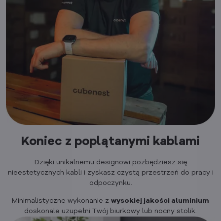
Koniec z poplątanymi kablami
Dzięki unikalnemu designowi pozbędziesz się
nieestetycznych kabli i zyskasz czystą przestrzeń do pracy i
odpoczynku.
Minimalistyczne wykonanie z
wysokiej jakości aluminium
doskonale uzupełni Twój biurkowy lub nocny stolik.