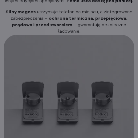
innymi edycjami specjalnymi.
Pełna lista dostępna
poniżej
.
Silny magnes
utrzymuje telefon na miejscu, a zintegrowane
zabezpieczenia –
ochrona termiczna, przepięciowa,
prądowa i przed zwarciem
– gwarantują bezpieczne
ładowanie.