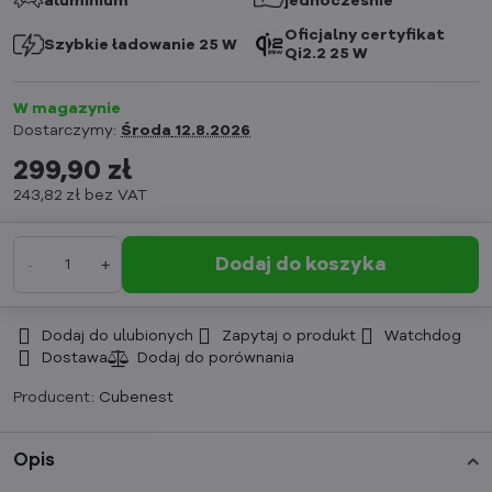
aluminium
jednocześnie
Oficjalny certyfikat
Szybkie ładowanie 25 W
Qi2.2 25 W
W magazynie
Dostarczymy:
Środa
12.8.2026
299,90 zł
243,82 zł
bez VAT
Dodaj do koszyka
Dodaj do ulubionych
Zapytaj o produkt
Watchdog
Dostawa
Producent:
Cubenest
Opis