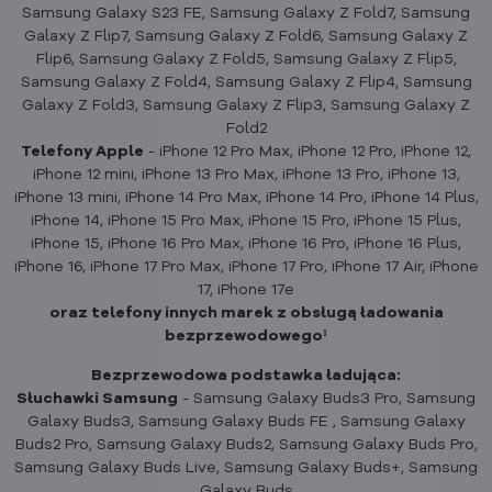
Samsung Galaxy S23 FE, Samsung Galaxy Z Fold7, Samsung
Galaxy Z Flip7, Samsung Galaxy Z Fold6, Samsung Galaxy Z
Flip6, Samsung Galaxy Z Fold5, Samsung Galaxy Z Flip5,
Samsung Galaxy Z Fold4, Samsung Galaxy Z Flip4, Samsung
Galaxy Z Fold3, Samsung Galaxy Z Flip3, Samsung Galaxy Z
Fold2
Telefony Apple
- iPhone 12 Pro Max, iPhone 12 Pro, iPhone 12,
iPhone 12 mini, iPhone 13 Pro Max, iPhone 13 Pro, iPhone 13,
iPhone 13 mini, iPhone 14 Pro Max, iPhone 14 Pro, iPhone 14 Plus,
iPhone 14, iPhone 15 Pro Max, iPhone 15 Pro, iPhone 15 Plus,
iPhone 15, iPhone 16 Pro Max, iPhone 16 Pro, iPhone 16 Plus,
iPhone 16, iPhone 17 Pro Max, iPhone 17 Pro, iPhone 17 Air, iPhone
17, iPhone 17e
oraz telefony innych marek z obsługą ładowania
bezprzewodowego¹
Bezprzewodowa podstawka ładująca:
Słuchawki Samsung
- Samsung Galaxy Buds3 Pro, Samsung
Galaxy Buds3, Samsung Galaxy Buds FE , Samsung Galaxy
Buds2 Pro, Samsung Galaxy Buds2, Samsung Galaxy Buds Pro,
Samsung Galaxy Buds Live, Samsung Galaxy Buds+, Samsung
Galaxy Buds