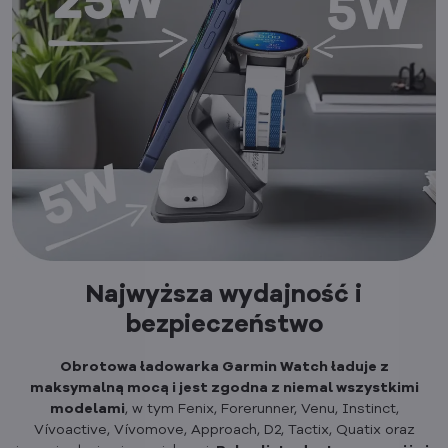
Najwyższa wydajność i
bezpieczeństwo
Obrotowa ładowarka Garmin Watch ładuje z
maksymalną mocą i jest zgodna z niemal wszystkimi
modelami
, w tym Fenix, Forerunner, Venu, Instinct,
Vívoactive, Vívomove, Approach, D2, Tactix, Quatix oraz