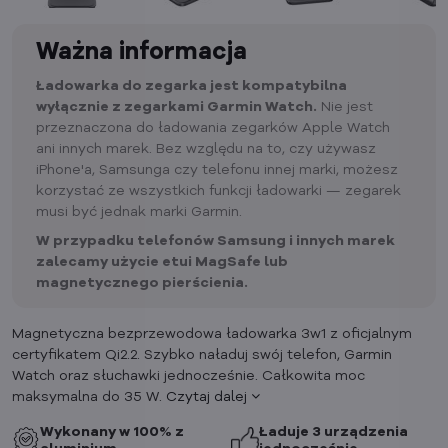
Ważna informacja
Ładowarka do zegarka jest kompatybilna
wyłącznie z zegarkami Garmin Watch.
Nie jest
przeznaczona do ładowania zegarków Apple Watch
ani innych marek. Bez względu na to, czy używasz
iPhone'a, Samsunga czy telefonu innej marki, możesz
korzystać ze wszystkich funkcji ładowarki — zegarek
musi być jednak marki Garmin.
W przypadku telefonów Samsung i innych marek
zalecamy użycie etui MagSafe lub
magnetycznego pierścienia.
Magnetyczna bezprzewodowa ładowarka 3w1 z oficjalnym
certyfikatem Qi2.2. Szybko naładuj swój telefon, Garmin
Watch oraz słuchawki jednocześnie. Całkowita moc
maksymalna do 35 W.
Czytaj dalej
Wykonany w 100% z
Ładuje 3 urządzenia