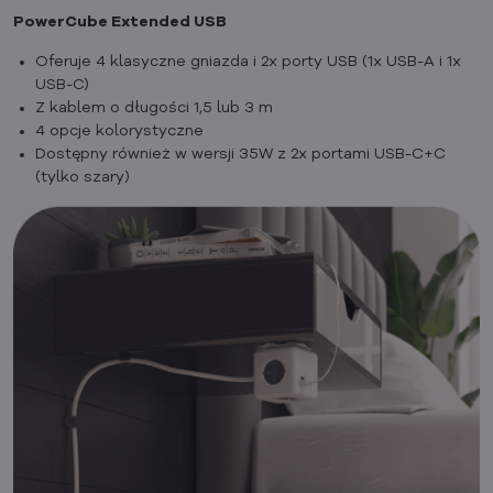
PowerCube Extended USB
Oferuje 4 klasyczne gniazda i 2x porty USB (1x USB-A i 1x
USB-C)
Z kablem o długości 1,5 lub 3 m
4 opcje kolorystyczne
Dostępny również w wersji 35W z 2x portami USB-C+C
(tylko szary)