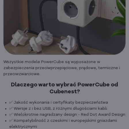
Wszystkie modele PowerCube są wyposażone w
zabezpieczenia przeciwprzepięciowe, prądowe, termiczne i
przeciwzwarciowe.
Dlaczego warto wybrać PowerCube od
Cubenest?
✅ Jakość wykonania i certyfikaty bezpieczeństwa
✅ Wersje z i bez USB, z różnymi długościami kabli
✅ Wielokrotnie nagradzany design - Red Dot Award Design
✅ Kompatybilność z czeskimi i europejskimi gniazdami
elektrycznymi