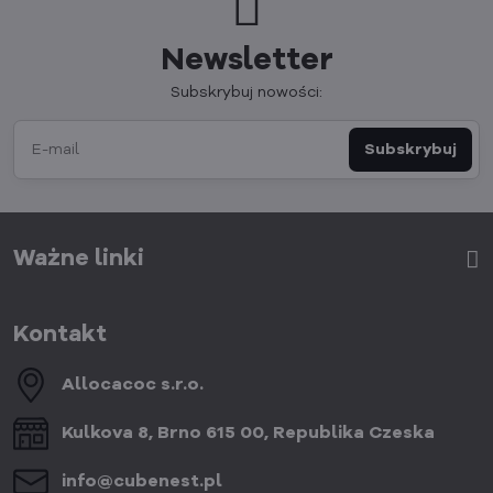
Newsletter
Subskrybuj nowości:
Subskrybuj
Ważne linki
Kontakt
Allocacoc s​.r​.o​.
Kulkova 8, Brno 615 00, Republika Czeska
info​@cubenest​.pl