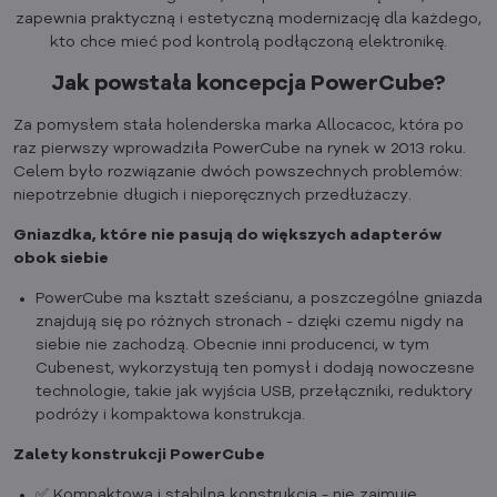
zapewnia praktyczną i estetyczną modernizację dla każdego,
kto chce mieć pod kontrolą podłączoną elektronikę.
Jak powstała koncepcja PowerCube?
Za pomysłem stała holenderska marka Allocacoc, która po
raz pierwszy wprowadziła PowerCube na rynek w 2013 roku.
Celem było rozwiązanie dwóch powszechnych problemów:
niepotrzebnie długich i nieporęcznych przedłużaczy.
Gniazdka, które nie pasują do większych adapterów
obok siebie
PowerCube ma kształt sześcianu, a poszczególne gniazda
znajdują się po różnych stronach - dzięki czemu nigdy na
siebie nie zachodzą. Obecnie inni producenci, w tym
Cubenest, wykorzystują ten pomysł i dodają nowoczesne
technologie, takie jak wyjścia USB, przełączniki, reduktory
podróży i kompaktowa konstrukcja.
Zalety konstrukcji PowerCube
✅ Kompaktowa i stabilna konstrukcja - nie zajmuje