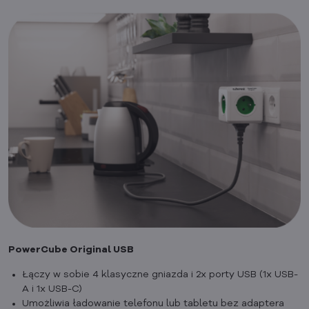
PowerCube Original USB
Łączy w sobie 4 klasyczne gniazda i 2x porty USB (1x USB-
A i 1x USB-C)
Umożliwia ładowanie telefonu lub tabletu bez adaptera