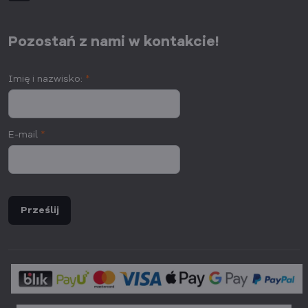
Pozostań z nami w kontakcie!
Imię i nazwisko:
*
E-mail
*
Prześlij