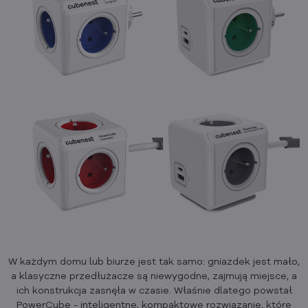
W każdym domu lub biurze jest tak samo: gniazdek jest mało,
a klasyczne przedłużacze są niewygodne, zajmują miejsce, a
ich konstrukcja zasnęła w czasie. Właśnie dlatego powstał
PowerCube - inteligentne, kompaktowe rozwiązanie, które