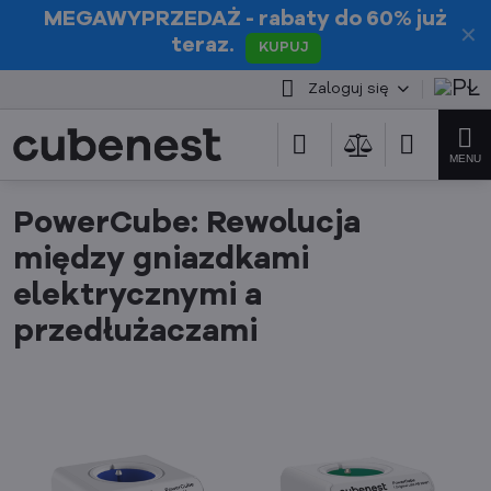
MEGAWYPRZEDAŻ
- rabaty do 60% już
✕
teraz.
KUPUJ
Zaloguj się
PowerCube: Rewolucja
między gniazdkami
elektrycznymi a
przedłużaczami