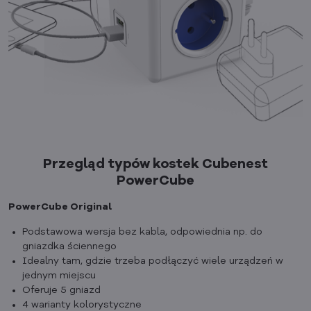
Przegląd typów kostek Cubenest
PowerCube
PowerCube Original
Podstawowa wersja bez kabla, odpowiednia np. do
gniazdka ściennego
Idealny tam, gdzie trzeba podłączyć wiele urządzeń w
jednym miejscu
Oferuje 5 gniazd
4 warianty kolorystyczne