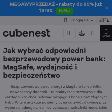
MEGAWYPRZEDAŻ
- rabaty do 60% już
✕
teraz.
KUPUJ
Zaloguj się
Jak wybrać odpowiedni
bezprzewodowy power bank:
MagSafe, wydajność i
bezpieczeństwo
Bezprzewodowe banki energii z MagSafe to nie tylko
nowoczesny dodatek - to praktyczne rozwiązanie dla
każdego, kto chce ładować swojego iPhone'a bez zbędnych
kabli. W tym artykule powiemy ci, na co zwrócić uwagę przy
wyborze jednego z nich, co oznaczają wskaźniki mocy, takie