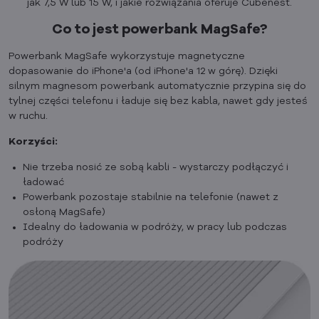
jak 7,5 W lub 15 W, i jakie rozwiązania oferuje Cubenest.
Co to jest powerbank MagSafe?
Powerbank MagSafe wykorzystuje magnetyczne
dopasowanie do iPhone'a (od iPhone'a 12 w górę). Dzięki
silnym magnesom powerbank automatycznie przypina się do
tylnej części telefonu i ładuje się bez kabla, nawet gdy jesteś
w ruchu.
Korzyści:
Nie trzeba nosić ze sobą kabli - wystarczy podłączyć i
ładować
Powerbank pozostaje stabilnie na telefonie (nawet z
osłoną MagSafe)
Idealny do ładowania w podróży, w pracy lub podczas
podróży