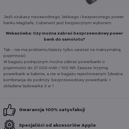
Jeśli szukasz niezawodnego, lekkiego i bezpiecznego power
banku MagSafe, Cubenest jest bezpiecznym wyborem.
Wskazówka: Czy można zabrać bezprzewodowy power
bank do samolotu?
Tak - nie ma problemu.Należy tylko uważać na maksymalną
pojemność:
W bagażu podręcznym można zabrać powerbanki o
pojemności do 27 000 mAh / 100 Wh Zawsze trzymaj
powerbank w kabinie, a nie w bagażu rejestrowanym Idealna
kombinacja do podróży: bezprzewodowy powerbank +
składana ładowarka 3 w 1
Gwarancja 100% satysfakcji
Specjaliści od akcesoriów Apple