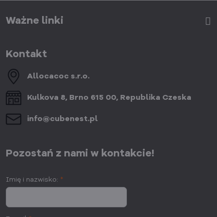
Ważne linki
Kontakt
Allocacoc s​.r​.o​.
Kulkova 8, Brno 615 00, Republika Czeska
info​@cubenest​.pl
Pozostań z nami w kontakcie!
Imię i nazwisko:
*