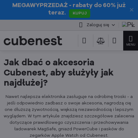
MEGAWYPRZEDAŻ
- rabaty do 60% już
✕
teraz.
KUPUJ
Zaloguj się
Jak dbać o akcesoria
Cubenest, aby służyły jak
najdłużej?
Nawet najlepsza elektronika zasługuje na odrobinę troski - a
jeśli odpowiednio zadbasz o swoje akcesoria, nagrodzą cię
one dłuższą żywotnością, większą niezawodnością i lepszym
wyglądem. W tym artykule znajdziesz szczegółowe zalecenia
dotyczące prawidłowego czyszczenia i przechowywania
ładowarek MagSafe, gniazd PowerCube i pasków do
zegarków Apple Watch od Cubenest.