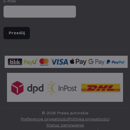
E-mail
*
Prześlij
©
2026
Prawa autorskie
Preferencje prywatności
Polityka prywatności
Status zamówienia